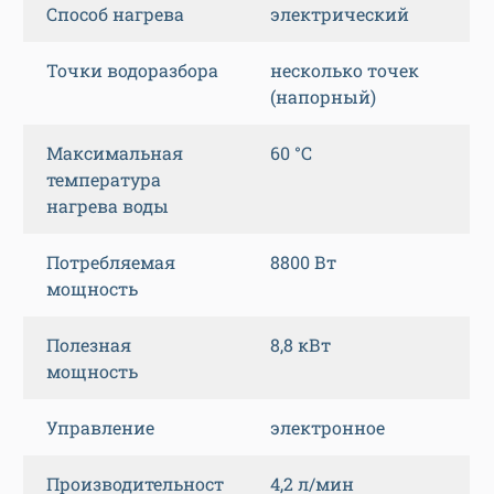
Способ нагрева
электрический
Точки водоразбора
несколько точек
(напорный)
Максимальная
60 °C
температура
нагрева воды
Потребляемая
8800 Вт
мощность
Полезная
8,8 кВт
мощность
Управление
электронное
Производительност
4,2 л/мин