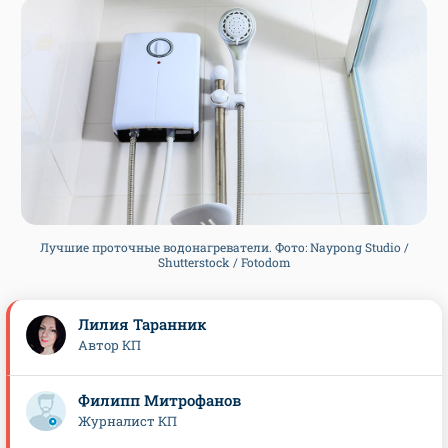
Лучшие проточные водонагреватели. Фото: Naypong Studio /
Shutterstock / Fotodom
Лилия Таранник
Автор КП
Филипп Митрофанов
Журналист КП