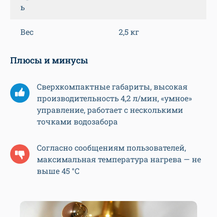
ь
Вес
2,5 кг
Плюсы и минусы
Сверхкомпактные габариты, высокая
производительность 4,2 л/мин, «умное»
управление, работает с несколькими
точками водозабора
Согласно сообщениям пользователей,
максимальная температура нагрева — не
выше 45 °С