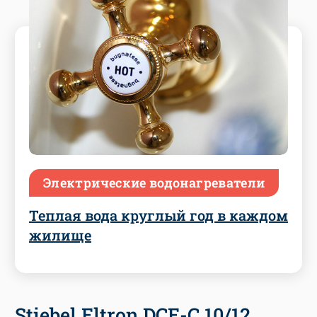
Электрические водонагреватели
Теплая вода круглый год в каждом
жилище
Stiebel Eltron DCE-C 10/12