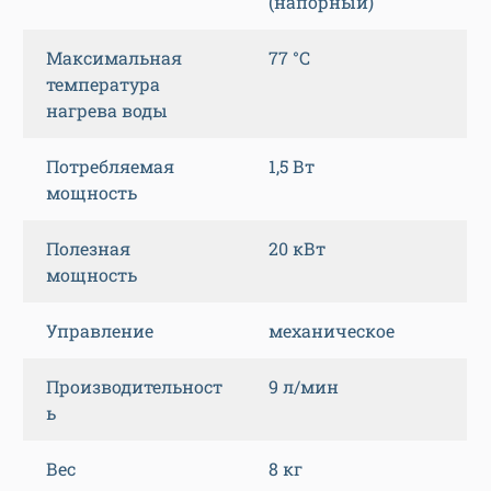
(напорный)
Максимальная
77 °C
температура
нагрева воды
Потребляемая
1,5 Вт
мощность
Полезная
20 кВт
мощность
Управление
механическое
Производительност
9 л/мин
ь
Вес
8 кг