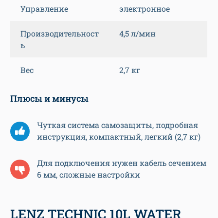
Управление
электронное
Производительност
4,5 л/мин
ь
Вес
2,7 кг
Плюсы и минусы
Чуткая система самозащиты, подробная
инструкция, компактный, легкий (2,7 кг)
Для подключения нужен кабель сечением
6 мм, сложные настройки
LENZ TECHNIC 10L WATER