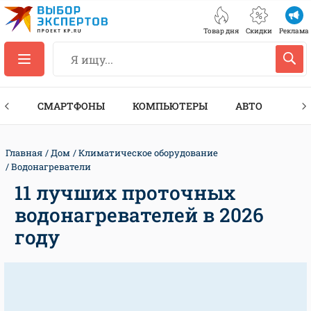
Товар дня
Скидки
Реклама
ЕС
СМАРТФОНЫ
КОМПЬЮТЕРЫ
АВТО
ТЕХ
Главная
Дом
Климатическое оборудование
Водонагреватели
11 лучших проточных
водонагревателей в 2026
году