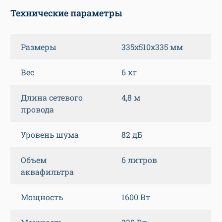
Технические параметры
Размеры
335x510x335 мм
Вес
6 кг
Длина сетевого
4,8 м
провода
Уровень шума
82 дБ
Объем
6 литров
аквафильтра
Мощность
1600 Вт