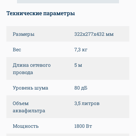
Технические параметры
Размеры
322x277x432 мм
Вес
7,3 кг
Длина сетевого
5 м
провода
Уровень шума
80 дБ
Объем
3,5 литров
аквафильтра
Мощность
1800 Вт