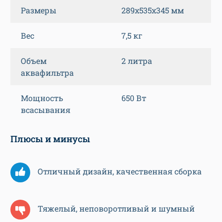
Размеры
289x535x345 мм
Вес
7,5 кг
Объем
2 литра
аквафильтра
Мощность
650 Вт
всасывания
Плюсы и минусы
Отличный дизайн, качественная сборка
Тяжелый, неповоротливый и шумный