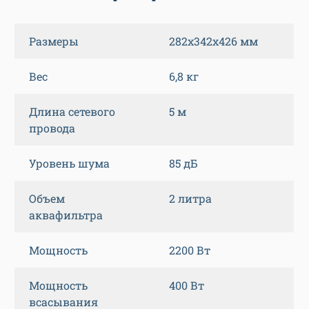
Размеры
282x342x426 мм
Вес
6,8 кг
Длина сетевого
5 м
провода
Уровень шума
85 дБ
Объем
2 литра
аквафильтра
Мощность
2200 Вт
Мощность
400 Вт
всасывания