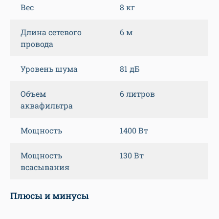
Вес
8 кг
Длина сетевого
6 м
провода
Уровень шума
81 дБ
Объем
6 литров
аквафильтра
Мощность
1400 Вт
Мощность
130 Вт
всасывания
Плюсы и минусы