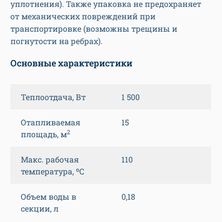
уплотнения). Также упаковка не предохраняет
от механических повреждений при
транспортировке (возможны трещины и
погнутости на ребрах).
Основные характеристики
Теплоотдача, Вт
1 500
Отапливаемая
15
2
площадь, м
Макс. рабочая
110
температура, ºС
Объем воды в
0,18
секции, л