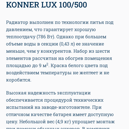
KONNER LUX 100/500
Радиатор выполнен по технологии литья под
давлением, что гарантирует хорошую
теплоотдачу (786 Вт). Однако при большем
объеме воды в секции (0,43 л) ее значение
меньше, чем у конкурентов. Набор из шести
элементов рассчитан на обогрев помещения
2
площадью до 9 м
. Краска белого цвета под
воздействием температуры не желтеет и не
коробится.
Высокая надежность эксплуатации
обеспечивается процедурой технических
испытаний на заводе-изготовителе. При
отличном качестве батарея имеет доступную
цену. Небольшой вес (4,9 кг) упрощает монтаж
при помощи обычных анкеров. В комплект