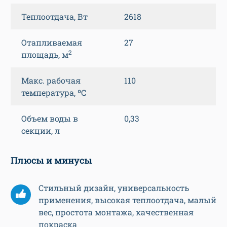
Теплоотдача, Вт
2618
Отапливаемая
27
2
площадь, м
Макс. рабочая
110
температура, ºС
Объем воды в
0,33
секции, л
Плюсы и минусы
Стильный дизайн, универсальность
применения, высокая теплоотдача, малый
вес, простота монтажа, качественная
покраска