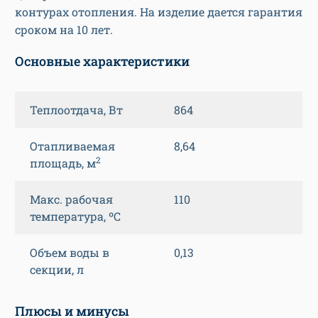
контурах отопления. На изделие дается гарантия
сроком на 10 лет.
Основные характеристики
Теплоотдача, Вт
864
Отапливаемая
8,64
2
площадь, м
Макс. рабочая
110
температура, ºС
Объем воды в
0,13
секции, л
Плюсы и минусы