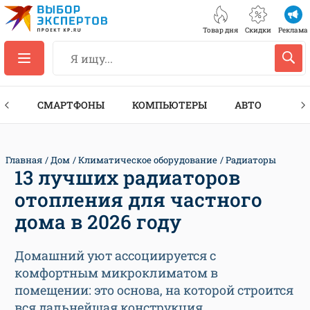
Товар дня
Скидки
Реклама
ЕС
СМАРТФОНЫ
КОМПЬЮТЕРЫ
АВТО
ТЕХ
Главная
Дом
Климатическое оборудование
Радиаторы
13 лучших радиаторов
отопления для частного
дома в 2026 году
Домашний уют ассоциируется с
комфортным микроклиматом в
помещении: это основа, на которой строится
вся дальнейшая конструкция.