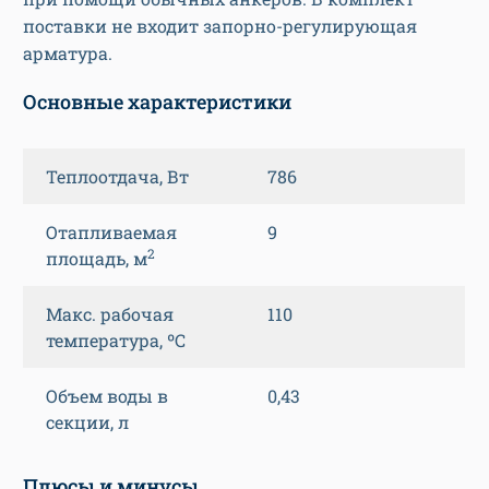
поставки не входит запорно-регулирующая
арматура.
Основные характеристики
Теплоотдача, Вт
786
Отапливаемая
9
2
площадь, м
Макс. рабочая
110
температура, ºС
Объем воды в
0,43
секции, л
Плюсы и минусы