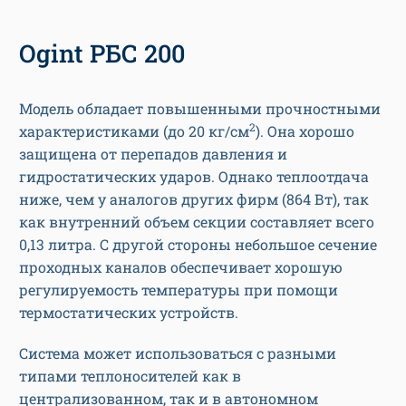
Ogint РБС 200
Модель обладает повышенными прочностными
2
характеристиками (до 20 кг/см
). Она хорошо
защищена от перепадов давления и
гидростатических ударов. Однако теплоотдача
ниже, чем у аналогов других фирм (864 Вт), так
как внутренний объем секции составляет всего
0,13 литра. С другой стороны небольшое сечение
проходных каналов обеспечивает хорошую
регулируемость температуры при помощи
термостатических устройств.
Система может использоваться с разными
типами теплоносителей как в
централизованном, так и в автономном