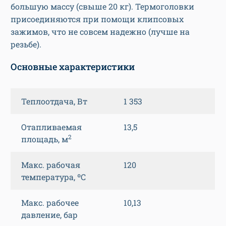
большую массу (свыше 20 кг). Термоголовки
присоединяются при помощи клипсовых
зажимов, что не совсем надежно (лучше на
резьбе).
Основные характеристики
Теплоотдача, Вт
1 353
Отапливаемая
13,5
2
площадь, м
Макс. рабочая
120
температура, ºС
Макс. рабочее
10,13
давление, бар