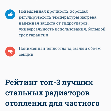
Повышенная прочность, хорошая
регулируемость температуры нагрева,
надежная защита от гидроударов,
универсальность использования, большой
срок гарантии
Пониженная теплоотдача, малый объем
секции
Рейтинг топ-3 лучших
стальных радиаторов
отопления для частного