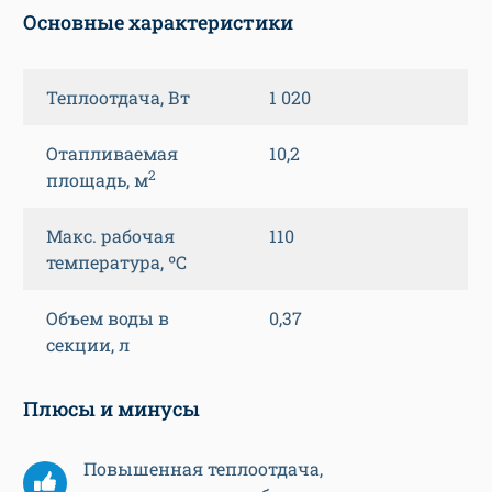
Основные характеристики
Теплоотдача, Вт
1 020
Отапливаемая
10,2
2
площадь, м
Макс. рабочая
110
температура, ºС
Объем воды в
0,37
секции, л
Плюсы и минусы
Повышенная теплоотдача,