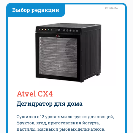
Выбор редакции
РЕКЛАМА
Atvel CX4
Дегидратор для дома
Сушилка с 12 уровнями загрузки для овощей,
фруктов, ягод, приготовления йогурта,
пастилы, мясных и рыбных деликатесов.