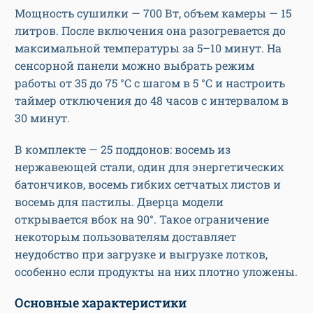
Мощность сушилки — 700 Вт, объем камеры — 15
литров. После включения она разогревается до
максимальной температуры за 5–10 минут. На
сенсорной панели можно выбрать режим
работы от 35 до 75 °C с шагом в 5 °C и настроить
таймер отключения до 48 часов с интервалом в
30 минут.
В комплекте — 25 поддонов: восемь из
нержавеющей стали, один для энергетических
батончиков, восемь гибких сетчатых листов и
восемь для пастилы. Дверца модели
открывается вбок на 90°. Такое ограничение
некоторым пользователям доставляет
неудобство при загрузке и выгрузке лотков,
особенно если продукты на них плотно уложены.
Основные характеристики