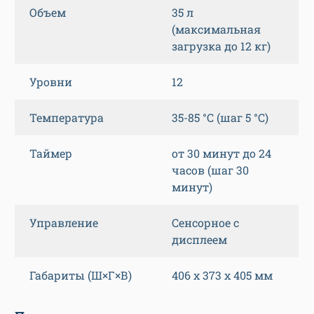
Объем
35 л
(максимальная
загрузка до 12 кг)
Уровни
12
Температура
35-85 °C (шаг 5 °C)
Таймер
от 30 минут до 24
часов (шаг 30
минут)
Управление
Сенсорное с
дисплеем
Габариты (Ш×Г×В)
406 х 373 х 405 мм