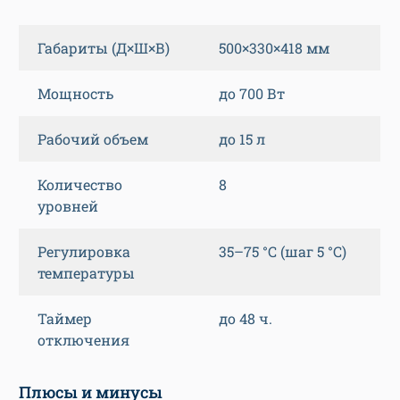
Габариты (Д×Ш×В)
500×330×418 мм
Мощность
до 700 Вт
Рабочий объем
до 15 л
Количество
8
уровней
Регулировка
35–75 °C (шаг 5 °C)
температуры
Таймер
до 48 ч.
отключения
Плюсы и минусы