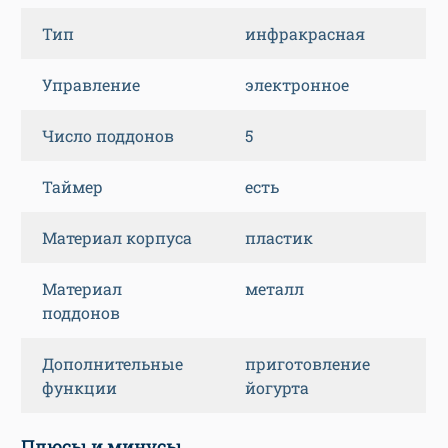
Тип
инфракрасная
Управление
электронное
Число поддонов
5
Таймер
есть
Материал корпуса
пластик
Материал
металл
поддонов
Дополнительные
приготовление
функции
йогурта
Плюсы и минусы