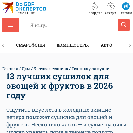
Товар дня
Скидки
Реклама
ЕС
СМАРТФОНЫ
КОМПЬЮТЕРЫ
АВТО
ТЕХ
Главная
Дом
Бытовая техника
Техника для кухни
13 лучших сушилок для
овощей и фруктов в 2026
году
Ощутить вкус лета в холодные зимние
вечера поможет сушилка для овощей и
фруктов. Несколько часов — и сухие кусочки
можно хранить дома в течение долгого