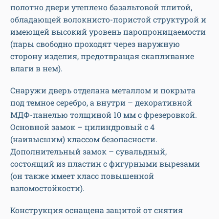
полотно двери утеплено базальтовой плитой,
обладающей волокнисто-пористой структурой и
имеющей высокий уровень паропроницаемости
(пары свободно проходят через наружную
сторону изделия, предотвращая скапливание
влаги в нем).
Снаружи дверь отделана металлом и покрыта
под темное серебро, а внутри – декоративной
МДФ-панелью толщиной 10 мм с фрезеровкой.
Основной замок – цилиндровый с 4
(наивысшим) классом безопасности.
Дополнительный замок – сувальдный,
состоящий из пластин с фигурными вырезами
(он также имеет класс повышенной
взломостойкости).
Конструкция оснащена защитой от снятия