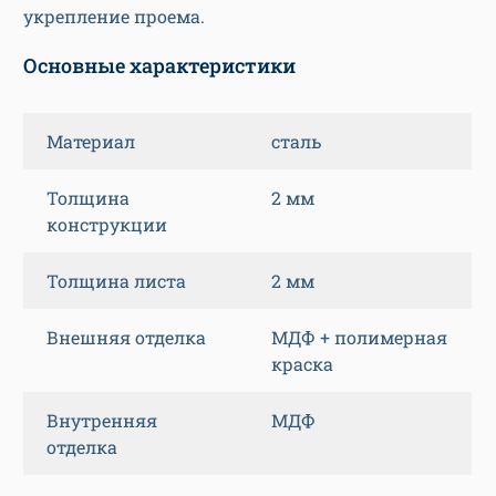
укрепление проема.
Основные характеристики
Материал
сталь
Толщина
2 мм
конструкции
Толщина листа
2 мм
Внешняя отделка
МДФ + полимерная
краска
Внутренняя
МДФ
отделка