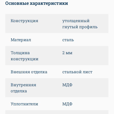
Основные характеристики
Конструкция
утолщенный
гнутый профиль
Материал
сталь
Толщина
2 мм
конструкции
Внешняя отделка
стальной лист
Внутренняя
МДФ
отделка
Уплотнители
МДФ