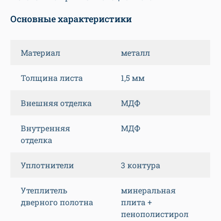
Основные характеристики
Материал
металл
Толщина листа
1,5 мм
Внешняя отделка
МДФ
Внутренняя
МДФ
отделка
Уплотнители
3 контура
Утеплитель
минеральная
дверного полотна
плита +
пенополистирол