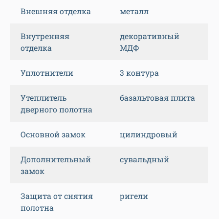
Внешняя отделка
металл
Внутренняя
декоративный
отделка
МДФ
Уплотнители
3 контура
Утеплитель
базальтовая плита
дверного полотна
Основной замок
цилиндровый
Дополнительный
сувальдный
замок
Защита от снятия
ригели
полотна