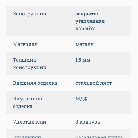
Конструкция
закрытая
утепленная
коробка
Материал
металл
Толщина
1,5 мм
конструкции
Внешняя отделка
стальной лист
Внутренняя
МДФ
отделка
Уплотнители
3 контура
Утеплитель
базальтовая плита