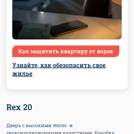
Как защитить квартиру от воров
Узнайте, как обезопасить свое
жилье
Rex 20
Дверь с высокими тепло- и
звукоизоляционными качествами. Коробка