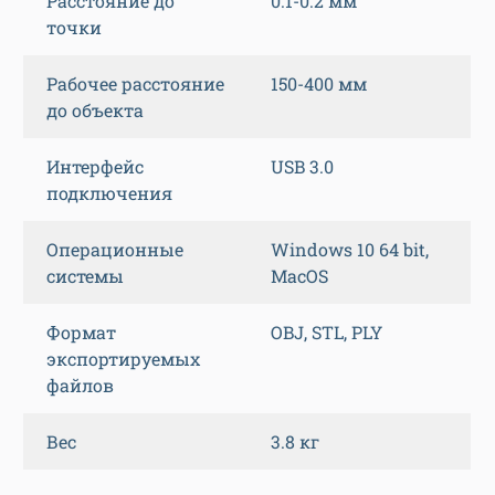
Расстояние до
0.1-0.2 мм
точки
Рабочее расстояние
150-400 мм
до объекта
Интерфейс
USB 3.0
подключения
Операционные
Windows 10 64 bit,
системы
MacOS
Формат
OBJ, STL, PLY
экспортируемых
файлов
Вес
3.8 кг