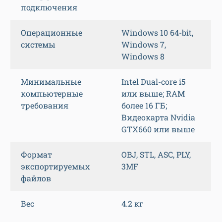
подключения
Операционные
Windows 10 64-bit,
системы
Windows 7,
Windows 8
Минимальные
Intel Dual-core i5
компьютерные
или выше; RAM
требования
более 16 ГБ;
Видеокарта Nvidia
GTX660 или выше
Формат
OBJ, STL, ASC, PLY,
экспортируемых
3MF
файлов
Вес
4.2 кг