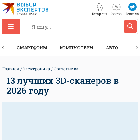
Товар дня
Скидки
Реклама
ЕС
СМАРТФОНЫ
КОМПЬЮТЕРЫ
АВТО
ТЕХ
Главная
Электроника
Оргтехника
13 лучших 3D-сканеров в
2026 году