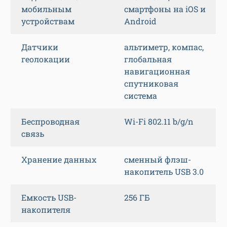
мобильным
смартфоны на iOS и
устройствам
Android
Датчики
альтиметр, компас,
геолокации
глобальная
навигационная
спутниковая
система
Беспроводная
Wi-Fi 802.11 b/g/n
связь
Хранение данных
сменный флэш-
накопитель USB 3.0
Емкость USB-
256 ГБ
накопителя