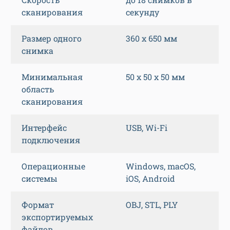
сканирования
секунду
Размер одного
360 х 650 мм
снимка
Минимальная
50 х 50 х 50 мм
область
сканирования
Интерфейс
USB, Wi-Fi
подключения
Операционные
Windows, macOS,
системы
iOS, Android
Формат
OBJ, STL, PLY
экспортируемых
файлов