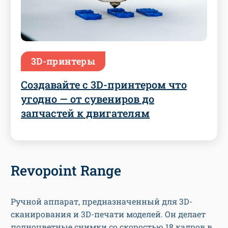
3D-принтеры
Создавайте с 3D-принтером что
угодно — от сувениров до
запчастей к двигателям
Revopoint Range
Ручной аппарат, предназначенный для 3D-
сканирования и 3D-печати моделей. Он делает
полноцветные снимки со скоростью 18 кадров в