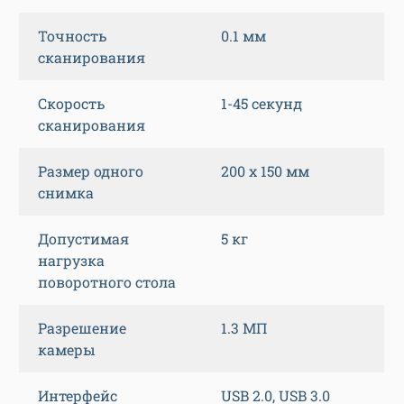
Точность
0.1 мм
сканирования
Скорость
1-45 секунд
сканирования
Размер одного
200 х 150 мм
снимка
Допустимая
5 кг
нагрузка
поворотного стола
Разрешение
1.3 МП
камеры
Интерфейс
USB 2.0, USB 3.0