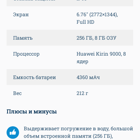
Экран
6.76″ (2772×1344),
Full HD
Память
256 ГБ, 8 ГБ ОЗУ
Процессор
Huawei Kirin 9000, 8
ядер
Емкость батареи
4360 мАч
Вес
212 г
Плюсы и минусы
Выдерживает погружение в воду, большой
объем встроенной памяти (256 ГБ),