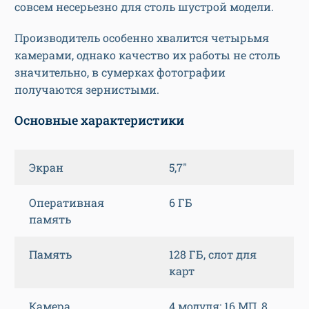
совсем несерьезно для столь шустрой модели.
Производитель особенно хвалится четырьмя
камерами, однако качество их работы не столь
значительно, в сумерках фотографии
получаются зернистыми.
Основные характеристики
Экран
5,7″
Оперативная
6 ГБ
память
Память
128 ГБ, слот для
карт
Камера
4 модуля: 16 МП, 8