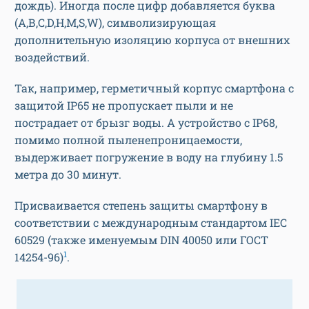
дождь). Иногда после цифр добавляется буква
(А,В,С,D,H,M,S,W), символизирующая
дополнительную изоляцию корпуса от внешних
воздействий.
Так, например, герметичный корпус смартфона с
защитой IP65 не пропускает пыли и не
пострадает от брызг воды. А устройство с IP68,
помимо полной пыленепроницаемости,
выдерживает погружение в воду на глубину 1.5
метра до 30 минут.
Присваивается степень защиты смартфону в
соответствии с международным стандартом IEC
60529 (также именуемым DIN 40050 или ГОСТ
1
14254-96)
.