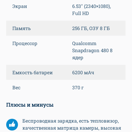
Экран
6.53″ (2340×1080),
Full HD
Память
256 ГБ, ОЗУ 8 ГБ
Процессор
Qualcomm
Snapdragon 480 8
ядер
Емкость батареи
6200 мАч
Вес
370 г
Плюсы и минусы
Беспроводная зарядка, есть тепловизор,
качественная матрица камеры, высокая