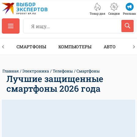
Товар дня
Скидки
Реклама
ЕС
СМАРТФОНЫ
КОМПЬЮТЕРЫ
АВТО
ТЕХ
Главная
Электроника
Телефоны
Смартфоны
Лучшие защищенные
смартфоны 2026 года