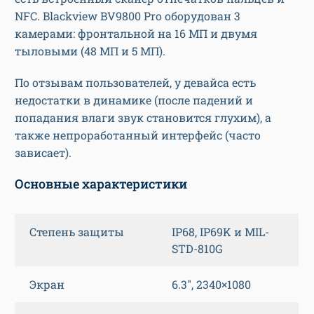
NFC. Blackview BV9800 Pro
оборудован 3
камерами: фронтальной на 16 МП и двумя
тыловыми (48 МП и 5 МП).
По отзывам пользователей, у девайса есть
недостатки в динамике (после падений и
попадания влаги звук становится глухим), а
также непроработанный интерфейс (часто
зависает).
Основные характеристики
Степень защиты
IP68, IP69K и MIL-
STD-810G
Экран
6.3″, 2340×1080