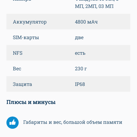
МП, 2МП, 03 МП
Аккумулятор
4800 мАч
SIM-карты
две
NFS
есть
Вес
230 г
Защита
IP68
Плюсы и минусы
Габариты и вес, большой объем памяти