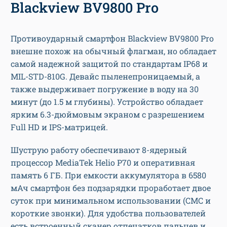
Blackview BV9800 Pro
Противоударный смартфон Blackview BV9800 Pro
внешне похож на обычный флагман, но обладает
самой надежной защитой по стандартам IP68 и
MIL-STD-810G. Девайс пыленепроницаемый, а
также выдерживает погружение в воду на 30
минут (до 1.5 м глубины). Устройство обладает
ярким 6.3-дюймовым экраном с разрешением
Full HD и IPS-матрицей.
Шуструю работу обеспечивают 8-ядерный
процессор MediaTek Helio P70 и оперативная
память 6 ГБ. При емкости аккумулятора в 6580
мАч смартфон без подзарядки проработает двое
суток при минимальном использовании (СМС и
короткие звонки). Для удобства пользователей
есть встроенный сканер отпечатков пальцев и