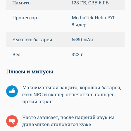
Память
128 ГБ, ОЗУ 6 ГБ
Процессор
MediaTek Helio P70
8 ядер
Емкость батареи
6580 мАч
Вес
322 г
Плюсы и минусы
Максимальная защита, хорошая батарея,
есть NFC и сканер отпечатков пальцев,
яркий экран
Часто зависает, после падений звук из
динамиков становится хуже