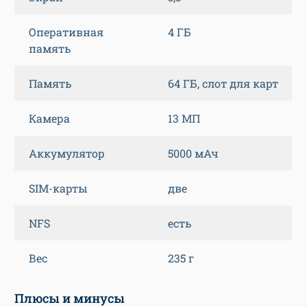
Оперативная
4 ГБ
память
Память
64 ГБ, слот для карт
Камера
13 МП
Аккумулятор
5000 мАч
SIM-карты
две
NFS
есть
Вес
235 г
Плюсы и минусы