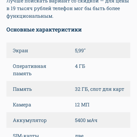
Лучше поискать вариант со скидкой — для цены
в 19 тысяч рублей телефон мог бы быть более
функциональным.
Основные характеристики
Экран
5,99″
Оперативная
4 ГБ
память
Память
32 ГБ, слот для карт
Камера
12 МП
Аккумулятор
5400 мАч
SIM-карты
две