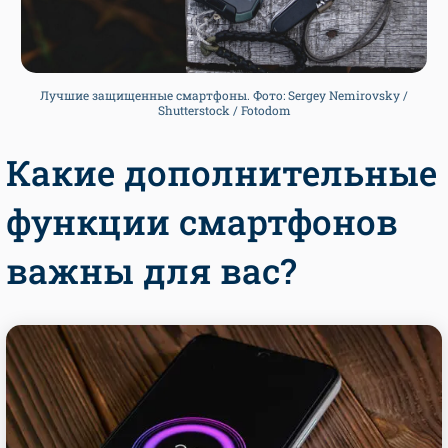
Лучшие защищенные смартфоны. Фото: Sergey Nemirovsky /
Shutterstock / Fotodom
Какие дополнительные
функции смартфонов
важны для вас?