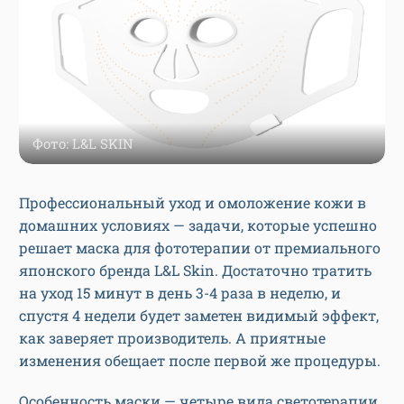
Фото: L&L SKIN
Профессиональный уход и омоложение кожи в
домашних условиях — задачи, которые успешно
решает маска для фототерапии от премиального
японского бренда L&L Skin. Достаточно тратить
на уход 15 минут в день 3-4 раза в неделю, и
спустя 4 недели будет заметен видимый эффект,
как заверяет производитель. А приятные
изменения обещает после первой же процедуры.
Особенность маски — четыре вида светотерапии