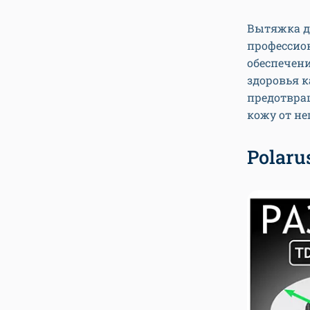
Вытяжка д
профессион
обеспечени
здоровья к
предотвра
кожу от не
Polaru