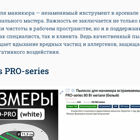
ля маникюра — незаменимый инструмент в арсенале
ального мастера. Важность ее заключается не только 
и чистоты в рабочем пространстве, но и в поддержан
ак специалиста, так и клиента. Ведь качественный пы
щает вдыхание вредных частиц и аллергенов, защища
гативного воздействия.
s PRO-series