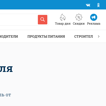
Товар дня
Скидки
Реклама
ВОДИТЕЛИ
ПРОДУКТЫ ПИТАНИЯ
СТРОИТЕЛЬСТВО 
для
ь от