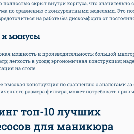
 полностью скрыт внутри корпуса, что значительно 
ума по сравнению с конкурентными моделями. Это по
средоточиться на работе без дискомфорта от постоянно
 и минусы
окая мощность и производительность; большой мног
тр; легкость в уходе; эргономичная конструкция; на
сация на столе
е высокая конструкция по сравнению с аналогами за 
личенного размера фильтра; может потребовать прив
инг топ-10 лучших
сосов для маникюра