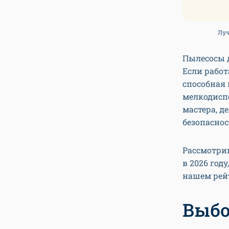
Луч
Пылесосы 
Если работ
способная 
мелкодиспе
мастера, д
безопаснос
Рассмотри
в 2026 год
нашем рейт
Выбо