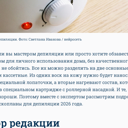
пиляции. Фото: Светлана Иванова / нейросеть
ли вы мастером депиляции или просто хотите обзавес
м для личного использования дома, без качественног
 не обойтись. Все их можно разделить на две основны
 кассетные. Из одних воск на кожу нужно будет нано
циальной лопаточки, а вторые нагревают состав, ко
в специальном картридже с роллерной насадкой. И те,
хороши. Поэтому вместе с экспертом рассмотрим подр
коплавы для депиляции 2026 года.
р редакции