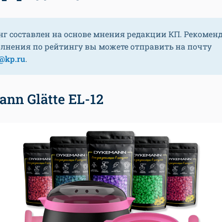
нг составлен на основе мнения редакции КП. Рекомен
олнения по рейтингу вы можете отправить на почту
@kp.ru
.
nn Glätte EL-12