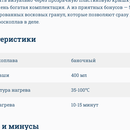
ень богатая комплектация. А из приятных бонусов — 
рованных восковых гранул, которые позволяют сразу
оскоплав в деле.
теристики
коплава
баночный
чаши
400 мл
тура нагрева
35-100℃
агрева
10-15 минут
 и минусы