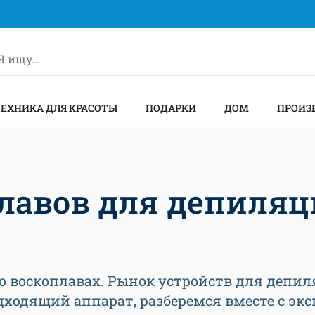
ТЕХНИКА ДЛЯ КРАСОТЫ
ПОДАРКИ
ДОМ
ПРОИЗ
плавов для депиля
 о воскоплавах. Рынок устройств для депи
дходящий аппарат, разберемся вместе с эк