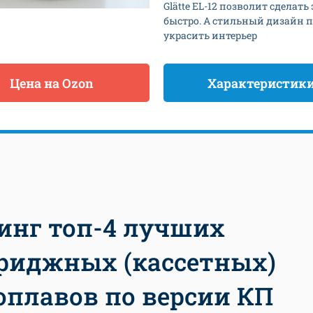
Glätte EL-12 позволит сделать 
быстро. А стильный дизайн 
украсить интерьер
Цена на Ozon
Характеристик
инг топ-4 лучших
риджных (кассетных)
оплавов по версии КП