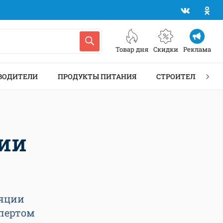
Товар дня
Скидки
Реклама
ВОДИТЕЛИ
ПРОДУКТЫ ПИТАНИЯ
СТРОИТЕЛЬСТВО 
ции
ляции
спертом