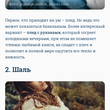
Фото: @george-milton, pexels.com
Первое, что приходит на ум – плед. Но ведь это
может показаться банальным. Более интересный
вариант –
плед с рукавами
, который согреет
холодными вечерами, при этом не помешает
чтению любимой книги, не спадет с плеч и
позволит в полной мере ощутить его тепло и
нежность.
2. Шаль