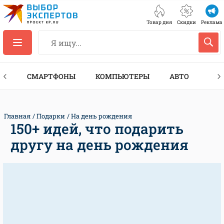
Товар дня
Скидки
Реклама
ЕС
СМАРТФОНЫ
КОМПЬЮТЕРЫ
АВТО
ТЕХ
Главная
Подарки
На день рождения
150+ идей, что подарить
другу на день рождения