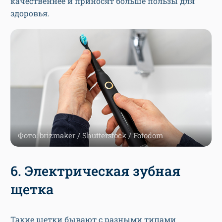
качественнее и приносят больше пользы для
здоровья.
Фото: brizmaker / Shutterstock / Fotodom
6. Электрическая зубная
щетка
Такие щетки бывают с разными типами