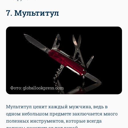
7. Мультитул
Фото: globallookpress.com
Мультитул ценит каждый мужчина, ведь в
одном небольшом предмете заключается много
полезных инструментов, которые всегда
должны находиться под рукой.