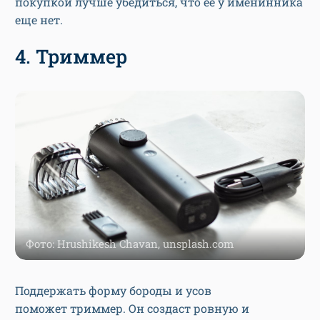
покупкой лучше убедиться, что ее у именинника
еще нет.
4. Триммер
Фото: Hrushikesh Chavan, unsplash.com
Поддержать форму бороды и усов
поможет триммер. Он создаст ровную и