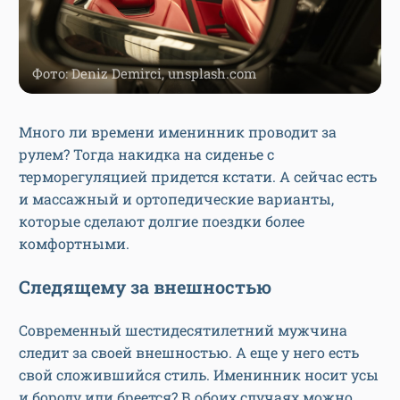
Фото: Deniz Demirci, unsplash.com
Много ли времени именинник проводит за
рулем? Тогда накидка на сиденье с
терморегуляцией придется кстати. А сейчас есть
и массажный и ортопедические варианты,
которые сделают долгие поездки более
комфортными.
Следящему за внешностью
Современный шестидесятилетний мужчина
следит за своей внешностью. А еще у него есть
свой сложившийся стиль. Именинник носит усы
и бороду или бреется? В обоих случаях можно