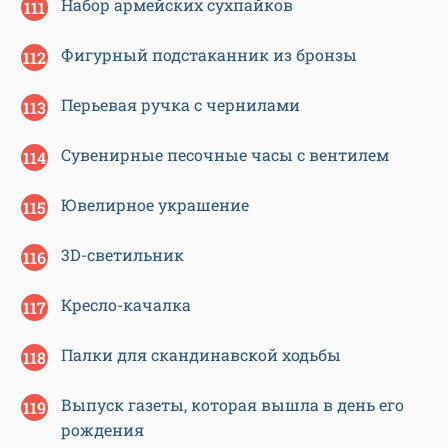
Набор армейских сухпайков
Фигурный подстаканник из бронзы
Перьевая ручка с чернилами
Сувенирные песочные часы с вентилем
Ювелирное украшение
3D-светильник
Кресло-качалка
Палки для скандинавской ходьбы
Выпуск газеты, которая вышла в день его
рождения