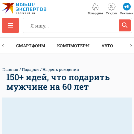
Товар дня
Скидки
Реклама
ЕС
СМАРТФОНЫ
КОМПЬЮТЕРЫ
АВТО
ТЕХ
Главная
Подарки
На день рождения
150+ идей, что подарить
мужчине на 60 лет