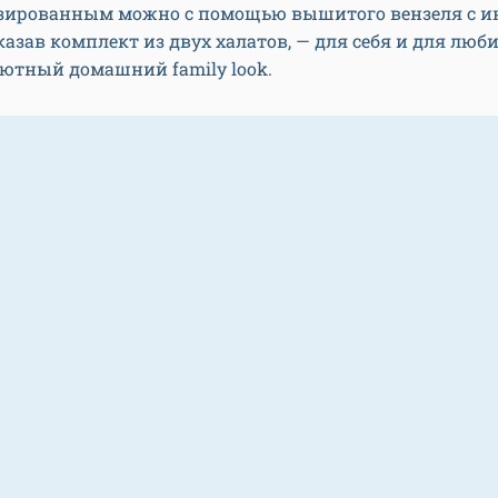
зированным можно с помощью вышитого вензеля с 
казав комплект из двух халатов, — для себя и для люб
ютный домашний family look.