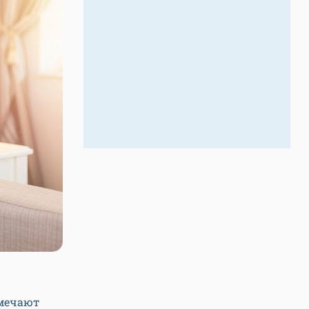
тмечают