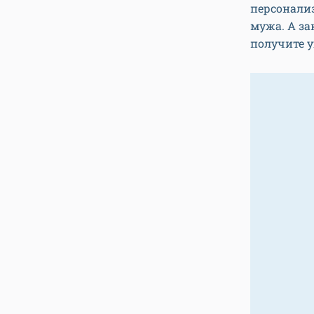
персонали
мужа. А за
получите у