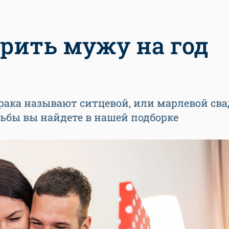
арить мужу на год
ака называют ситцевой, или марлевой сва
ьбы вы найдете в нашей подборке