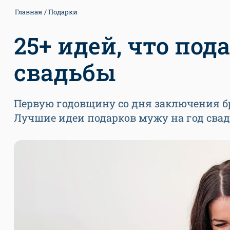
Главная
Подарки
25+ идей, что под
свадьбы
Первую годовщину со дня заключения бр
Лучшие идеи подарков мужу на год свад