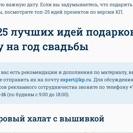
ю важную дату. Если вы задумываетесь, что подарить
ы, посмотрите топ-25 идей презентов по версии КП.
25 лучших идей подарко
 на год свадьбы
 вас есть рекомендации и дополнения по материалу, 
е отправить их на почту
expert@kp.ru
. Для обсуждени
сов рекламного сотрудничества звоните по телефону
+
-16
(по будням с 9:00 до 18:00).
хровый халат с вышивкой