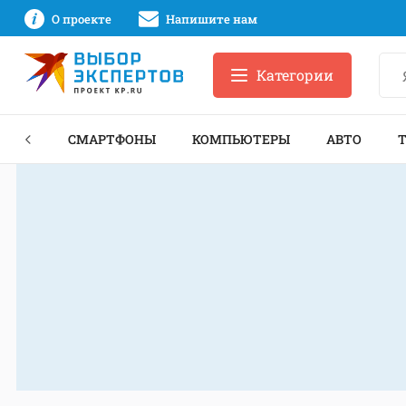
О проекте
Напишите нам
Категории
ЗНЕС
СМАРТФОНЫ
КОМПЬЮТЕРЫ
АВТО