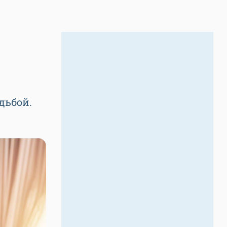
дьбой.