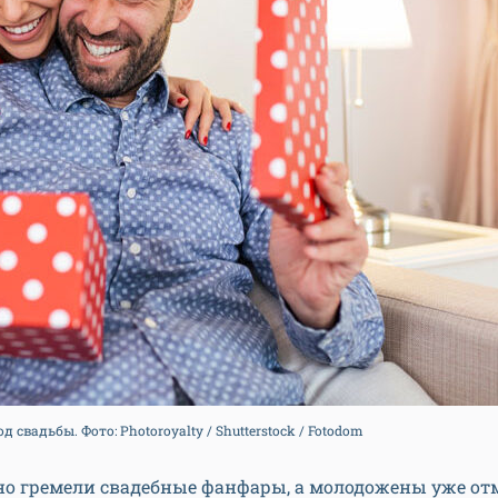
д свадьбы. Фото: Photoroyalty / Shutterstock / Fotodom
но гремели свадебные фанфары, а молодожены уже о