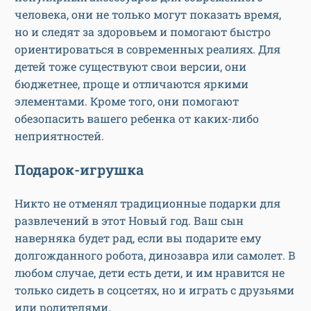
человека, они не только могут показать время,
но и следят за здоровьем и помогают быстро
ориентироваться в современных реалиях. Для
детей тоже существуют свои версии, они
бюджетнее, проще и отличаются яркими
элементами. Кроме того, они помогают
обезопасить вашего ребенка от каких-либо
неприятностей.
Подарок-игрушка
Никто не отменял традиционные подарки для
развлечений в этот Новый год. Ваш сын
наверняка будет рад, если вы подарите ему
долгожданного робота, динозавра или самолет. В
любом случае, дети есть дети, и им нравится не
только сидеть в соцсетях, но и играть с друзьями
или родителями.