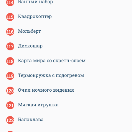
Банный набор
Квадрокоптер
Мольберт
Дискошар
Карта мира со скретч-слоем
Термокружка с подогревом
Очки ночного видения
Мягкая игрушка
Балаклава