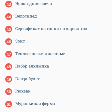
Новогодняя свеча
Велосипед
Сертификат на гонки на картингах
Зонт
Теплые носки с оленями
Набор алхимика
Гастробукет
Рюкзак
Муравьиная ферма