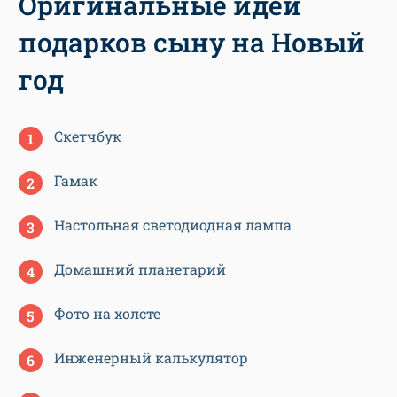
Оригинальные идеи
подарков сыну на Новый
год
Скетчбук
Гамак
Настольная светодиодная лампа
Домашний планетарий
Фото на холсте
Инженерный калькулятор