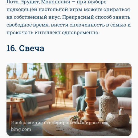
Лото, Эрудит, Монополия
—
при выборе
подходящей настольной игры можете опираться
на собственный вкус. Прекрасный способ занять
свободное время, внести сплоченность в семью и
прокачать интеллект одновременно.
16. Свеча
Изображение сгенерировано нейросетью
bing.com