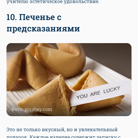
учителю эстетическое удовольствие.
10. Печенье с
предсказаниями
Фото: pixabay.com
Это не только вкусный, но и увлекательный
подарок. Каждое изделие содержит записку с