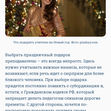
Что подарить учителю на Новый год. Фото: pixabay.com
Выбрать праздничный подарок
преподавателю – это всегда непросто. Здесь
нужно учитывать важные нюансы, которые не
возникают, если речь идет о сюрпризе для более
близкого человека. При выборе подарка
придется постоянно помнить о субординации и,
кстати, о Гражданском кодексе РФ, который
запрещает делать педагогам слишком дорогие
презенты. С другой стороны, хочется по-
настоящему порадовать учителя своим