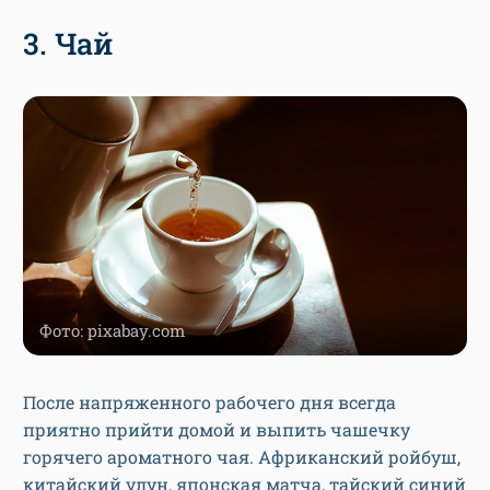
3. Чай
Фото: pixabay.com
После напряженного рабочего дня всегда
приятно прийти домой и выпить чашечку
горячего ароматного чая. Африканский ройбуш,
китайский улун, японская матча, тайский синий