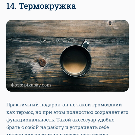
14. Термокружка
Фото: pixabay.com
Практичный подарок: он не такой громоздкий
как термос, но при этом полностью сохраняет его
функциональность. Такой аксессуар удобно
брать с собой на работу и устраивать себе
маленькие чаепития в перерывах между