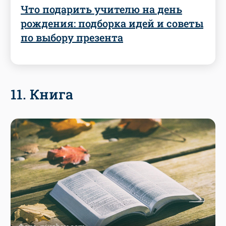
Что подарить учителю на день
рождения: подборка идей и советы
по выбору презента
11. Книга