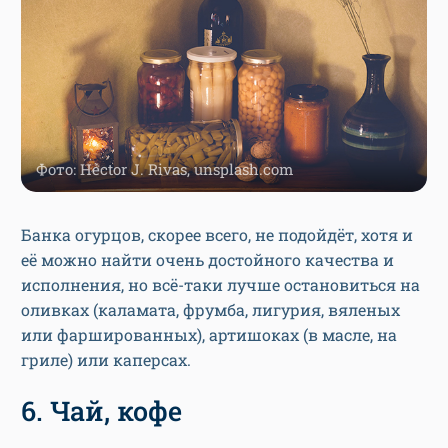
Фото: Héctor J. Rivas, unsplash.com
Банка огурцов, скорее всего, не подойдёт, хотя и
её можно найти очень достойного качества и
исполнения, но всё-таки лучше остановиться на
оливках (каламата, фрумба, лигурия, вяленых
или фаршированных), артишоках (в масле, на
гриле) или каперсах.
6. Чай, кофе