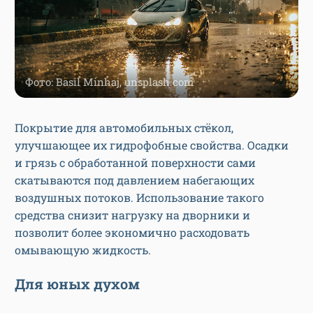
Фото: Basil Minhaj, unsplash.com
Покрытие для автомобильных стёкол,
улучшающее их гидрофобные свойства. Осадки
и грязь с обработанной поверхности сами
скатываются под давлением набегающих
воздушных потоков. Использование такого
средства снизит нагрузку на дворники и
позволит более экономично расходовать
омывающую жидкость.
Для юных духом