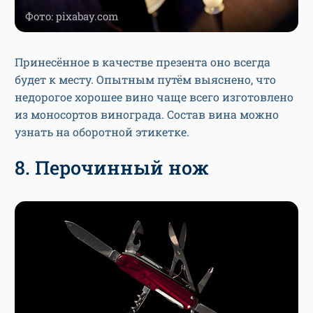
Фото: pixabay.com
Принесённое в качестве презента оно всегда
будет к месту. Опытным путём выяснено, что
недорогое хорошее вино чаще всего изготовлено
из моносортов винограда. Состав вина можно
узнать на оборотной этикетке.
8. Перочинный нож