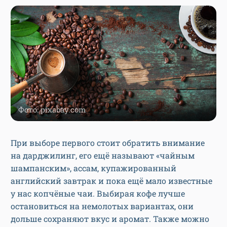
Фото: pixabay.com
При выборе первого стоит обратить внимание
на дарджилинг, его ещё называют «чайным
шампанским», ассам, купажированный
английский завтрак и пока ещё мало известные
у нас копчёные чаи. Выбирая кофе лучше
остановиться на немолотых вариантах, они
дольше сохраняют вкус и аромат. Также можно