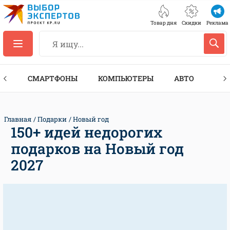
Товар дня
Скидки
Реклама
ЕС
СМАРТФОНЫ
КОМПЬЮТЕРЫ
АВТО
ТЕХ
Главная
Подарки
Новый год
150+ идей недорогих
подарков на Новый год
2027