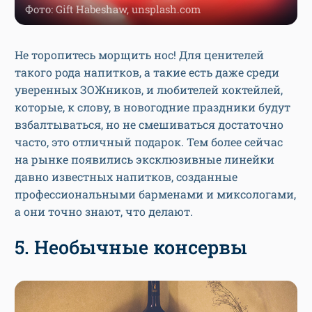
Фото: Gift Habeshaw, unsplash.com
Не торопитесь морщить нос! Для ценителей
такого рода напитков, а такие есть даже среди
уверенных ЗОЖников, и любителей коктейлей,
которые, к слову, в новогодние праздники будут
взбалтываться, но не смешиваться достаточно
часто, это отличный подарок. Тем более сейчас
на рынке появились эксклюзивные линейки
давно известных напитков, созданные
профессиональными барменами и миксологами,
а они точно знают, что делают.
5. Необычные консервы