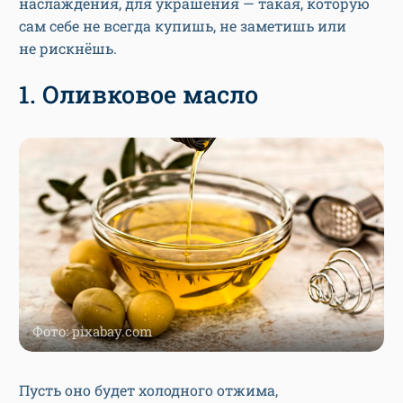
наслаждения, для украшения — такая, которую
сам себе не всегда купишь, не заметишь или
не рискнёшь.
1. Оливковое масло
Фото: pixabay.com
Пусть оно будет холодного отжима,