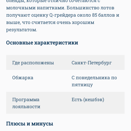
бленды, которые отлично сочетаются с
молочными напитками. Большинство лотов
получают оценку Q-грейдера около 85 баллов и
выше, что считается очень хорошим
результатом.
Основные характеристики
Где расположены
Санкт-Петербург
Обжарка
С понедельника по
пятницу
Программа
Есть (кешбэк)
лояльности
Плюсы и минусы