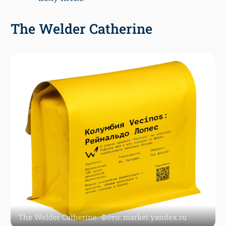
The Welder Catherine
The Welder Catherine. Фото: market.yandex.ru