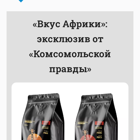
«Вкус Африки»:
эксклюзив от
«Комсомольской
правды»