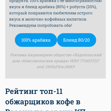
продукта: 100% арабика с ее многогранностью
вкуса и бленд арабика (80%) + робуста (20%),
который понравится любителям острого
вкуса и молочно-кофейных напитков.
Рекомендуем попробовать оба!
100% арабика
Бленд 80/20
Реклама Акционерное общество «Издательский
дом «Комсомольская правда» ИНН 7714037217
erid: 2W5zFHwJMKP
Рейтинг топ-11
обжарщиков кофе в