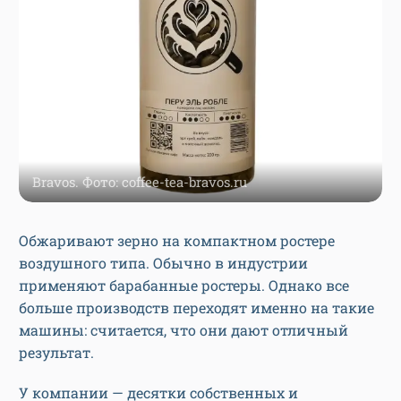
Bravos. Фото: coffee-tea-bravos.ru
Обжаривают зерно на компактном ростере
воздушного типа. Обычно в индустрии
применяют барабанные ростеры. Однако все
больше производств переходят именно на такие
машины: считается, что они дают отличный
результат.
У компании — десятки собственных и