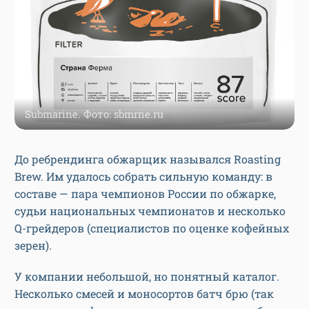
Submarine. Фото: sbmrne.ru
До ребрендинга обжарщик назывался Roasting
Brew. Им удалось собрать сильную команду: в
составе — пара чемпионов России по обжарке,
судьи национальных чемпионатов и несколько
Q-грейдеров (специалистов по оценке кофейных
зерен).
У компании небольшой, но понятный каталог.
Несколько смесей и моносортов батч брю (так