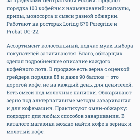
за пределами Центральной России. Продают
порядка 100 кофейных наименований: капсулы,
дрипы, моносорта и смеси разной обжарки.
Работают на ростерах Loring S70 Peregrine и
Probat UG-22.
Ассортимент колоссальный, подчас муки выбора
покупателей затягиваются. Благо, обжарщик
сделал подробнейшее описание каждого
кофейного лота. В продаже есть зерна с оценкой
грейдера порядка 88 и даже 90 баллов — это
дорогой кофе, не на каждый день, для ценителей.
Есть смеси под молочные напитки. Обжаривают
зерно под альтернативные методы заваривания
и для кофемашин. Практикуют омни-обжарку:
подходит для любых способов заваривания. В
каталоге магазина можно найти кофе в зернах и
молотый кофе.