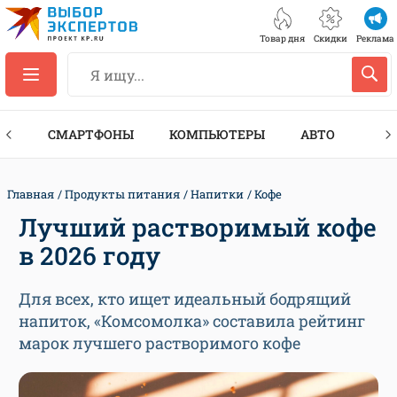
Товар дня
Скидки
Реклама
ЕС
СМАРТФОНЫ
КОМПЬЮТЕРЫ
АВТО
ТЕХ
Главная
Продукты питания
Напитки
Кофе
Лучший растворимый кофе
в 2026 году
Для всех, кто ищет идеальный бодрящий
напиток, «Комсомолка» составила рейтинг
марок лучшего растворимого кофе