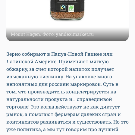
Mount Hagen. Фото: yandex.market.ru
Зерно собирают в Папуа-Новой Гвинее или
Латинской Америке. Применяют мягкую
обжарку, за счет которой напиток получает
изысканную кислинку. На упаковке много
непонятных для россиян маркировок. Суть в
том, что производитель концентрируется на
натуральности продукта и… справедливой
торговле! Это когда действуют не как диктует
рынок, а помогают фермерам далеких стран и
континентов развиваться и существовать. Но это
уже политика, а мы тут говорим про лучший