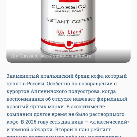
illy Classico. Фото: yandex.market.ru
Знаменитый итальянский бренд кофе, который
ценят в России. Особенно по возвращении с
курортов Аппенинского полуострова, когда
воспоминания об отпуске навевает фирменный
красный ярлык марки. В ассортименте
компании долгое время не было растворимого
кофе. В 2026 году есть два вида — «классический»
и темной обжарки. Второй в наш рейтинг
лучшего растворимого кофе мы не включаем —