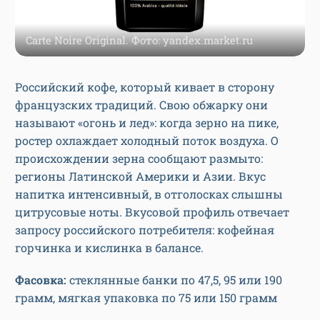
Carte Noire Original. Фото: yandex.market.ru
Российский кофе, который кивает в сторону
французских традиций. Свою обжарку они
называют «огонь и лед»: когда зерно на пике,
ростер охлаждает холодный поток воздуха. О
происхождении зерна сообщают размыто:
регионы Латинской Америки и Азии. Вкус
напитка интенсивный, в отголосках слышны
цитрусовые ноты. Вкусовой профиль отвечает
запросу российского потребителя: кофейная
горчинка и кислинка в балансе.
Фасовка:
стеклянные банки по 47,5, 95 или 190
грамм, мягкая упаковка по 75 или 150 грамм