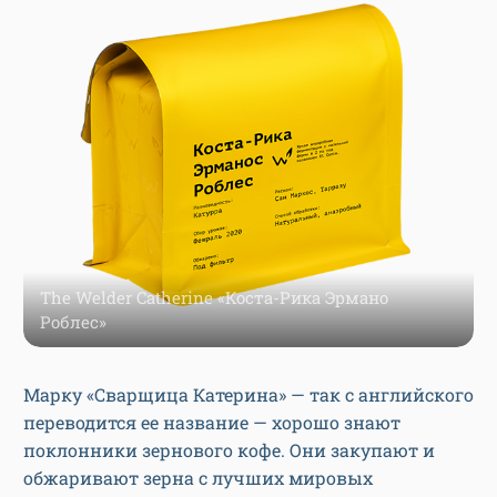
The Welder Catherine «Коста-Рика Эрмано
Роблес»
Марку «Сварщица Катерина» — так с английского
переводится ее название — хорошо знают
поклонники зернового кофе. Они закупают и
обжаривают зерна с лучших мировых