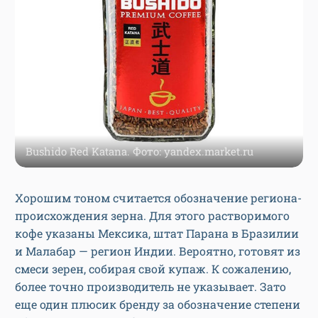
Bushido Red Katana. Фото: yandex.market.ru
Хорошим тоном считается обозначение региона-
происхождения зерна. Для этого растворимого
кофе указаны Мексика, штат Парана в Бразилии
и Малабар — регион Индии. Вероятно, готовят из
смеси зерен, собирая свой купаж. К сожалению,
более точно производитель не указывает. Зато
еще один плюсик бренду за обозначение степени