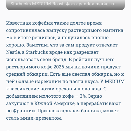
Starbucks MEDIUM Roast. Фото: yandex.market.ru
Известная кофейня также долгое время
сопротивлялась выпуску растворимого напитка.
Но в итоге решилась, и получилось вполне
хорошо. Заметим, что за сам продукт отвечает
Nestle, а Starbucks вроде как разрешает
использовать свой бренд. В рейтинг лучшего
растворимого кофе 2026 мы включили продукт
средней обжарки. Есть еще светлая обжарка, но к
ней больше нареканий по части вкуса. У MEDIUM
классические нотки орехов и шоколада. С
добавлением молотого кофе — 3%. Зерно
закупают в Южной Америке, а перерабатывают
во Франции. Привлекательная баночка, может
стать мини-презентом.