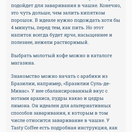
подойдет для заваривания в чашке. Конечно,
это чуть дольше, чем залить кипятком
порошок. В идеале нужно подождать хотя бы
4 минуты, перед тем, как пить. Но этот
напиток всегда будет ярче, насыщеннее и
полезнее, нежели растворимый.
Выбрать молотый кофе можно в каталоге
магазина.
Знакомство можно начать с арабики из
Бразилии, например, «Бразилии Суль-де-
Минас». У нее сбалансированный вкус с
нотами арахиса, пудры какао и цедры
лимона. Он идеален для альтернативных
способов заваривания, к которым в том
числе относится заваривание в чашке. У
Tasty Coffee есть подробная инструкция, как