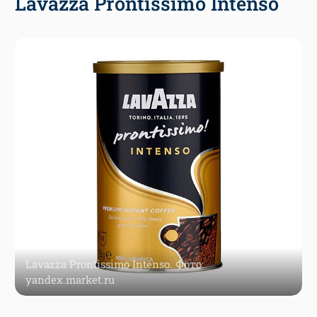
Lavazza Prontissimo Intenso
Lavazza Prontissimo Intenso. Фото:
yandex.market.ru