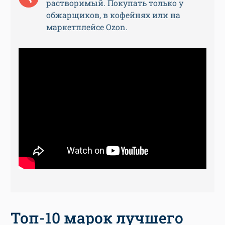
растворимый. Покупать только у
обжарщиков, в кофейнях или на
маркетплейсе Ozon.
Топ-10 марок лучшего