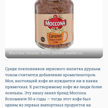
Moccona Caramel. Фото: yandex.market.ru
Среди поклонников зернового напитка дурным
тоном считается добавление ароматизаторов.
Мол, настоящий кофе не нуждается ни в каких
примочках. К растворимому кофе же люди более
лояльны. Эту нишу занял бренд Moccona.
Вспомните 90-е годы — тогда этот кофе был
одним из первых импортных продуктов на