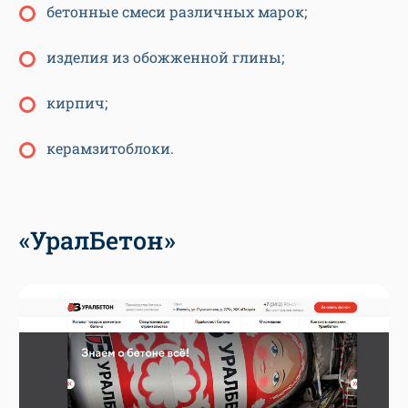
бетонные смеси различных марок;
изделия из обожженной глины;
кирпич;
керамзитоблоки.
«УралБетон»