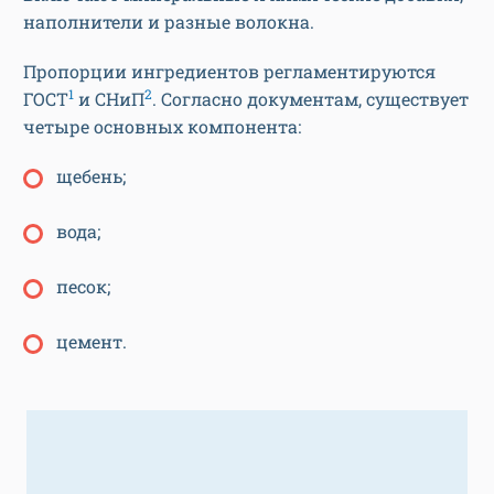
наполнители и разные волокна.
Пропорции ингредиентов регламентируются
1
2
ГОСТ
и СНиП
. Согласно документам, существует
четыре основных компонента:
щебень;
вода;
песок;
цемент.