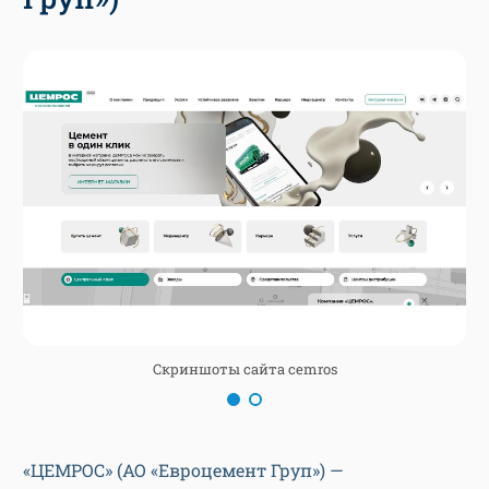
Скриншоты сайта cemros
«ЦЕМРОС» (АО «Евроцемент Груп») —