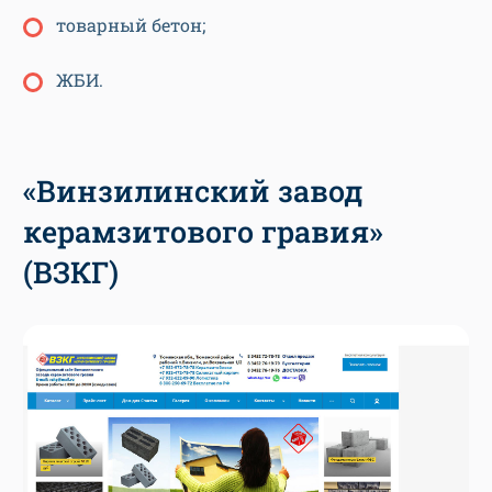
товарный бетон;
ЖБИ.
«Винзилинский завод
керамзитового гравия»
(ВЗКГ)