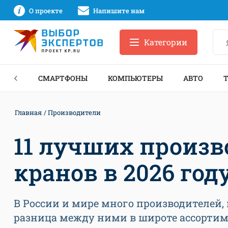
О проекте
Напишите нам
Категории
ЗНЕС
СМАРТФОНЫ
КОМПЬЮТЕРЫ
АВТО
Главная
Производители
11 лучших произ
кранов в 2026 год
В России и мире много производителей
разница между ними в широте ассорти