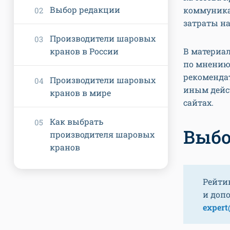
Выбор редакции
коммуникац
затраты на
Производители шаровых
кранов в России
В материал
по мнению 
рекомендат
Производители шаровых
иным дейс
кранов в мире
сайтах.
Как выбрать
Выбо
производителя шаровых
кранов
Рейти
и доп
expert