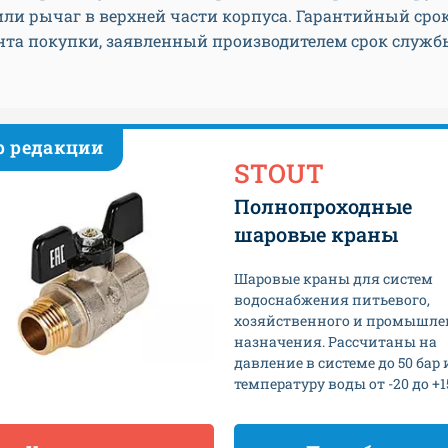
или рычаг в верхней части корпуса. Гарантийный сро
нта покупки, заявленный производителем срок служб
р редакции
STOUT
Полнопроходные
шаровые краны
Шаровые краны для систем
водоснабжения питьевого,
хозяйственного и промышле
назначения. Рассчитаны на
давление в системе до 50 бар 
температуру воды от -20 до +1