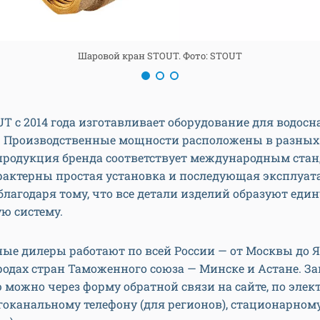
Шаровой кран STOUT. Фото: STOUT
T с 2014 года изготавливает оборудование для водос
. Производственные мощности расположены в разных
продукция бренда соответствует международным стан
рактерны простая установка и последующая эксплуат
лагодаря тому, что все детали изделий образуют еди
ю систему.
е дилеры работают по всей России — от Москвы до Як
родах стран Таможенного союза — Минске и Астане. За
можно через форму обратной связи на сайте, по эле
гоканальному телефону (для регионов), стационарном