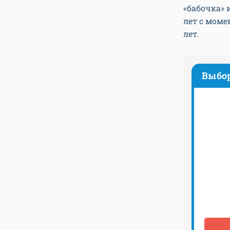
«бабочка» 
лет с моме
лет.
Выбо