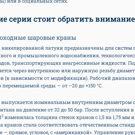
ы) или в социальных сетях.
ие серии стоит обратить внимание
оходные шаровые краны
з никелированной латуни предназначены для систем п
нного и промышленного водоснабжения, технологичес
одов, транспортирующих неагрессивные жидкости. П
яется через внутреннюю или наружную резьбу диамет
в (в зависимости от модификации). Рабочий диапазо
 перемещаемой среды — от –20 до +150 °С.
 выпускается номинальным внутренним диаметром от 
итана на давление от 32 до 50 бар. После вступления в
5
1
изменилась толщина стенок кранов с 1,5 на 1,75 мм и
 кранов стала соответствовать отечественным станд
 — прямое, угловое, с «американкой». Управление рук