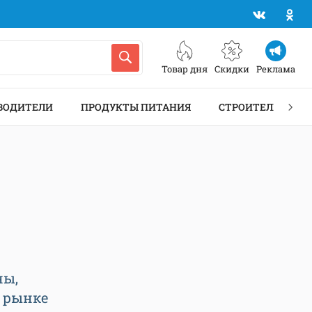
Товар дня
Скидки
Реклама
ВОДИТЕЛИ
ПРОДУКТЫ ПИТАНИЯ
СТРОИТЕЛЬСТВО 
ны,
 рынке