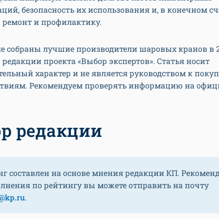
ий, безопасность их использования и, в конечном сче
 ремонт и профилактику.
е собраны лучшие производители шаровых кранов в 2
редакции проекта «Выбор экспертов». Статья носит
ельный характер и не является руководством к поку
твиям. Рекомендуем проверять информацию на офи
р редакции
нг составлен на основе мнения редакции КП. Рекомен
олнения по рейтингу вы можете отправить на почту
@kp.ru
.