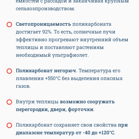
емкостей с рассадой и заканчивая крупным
сельхозпроизводством.
Светопроницаемость
поликарбоната
достигает 92%. То есть, солнечные лучи
эффективно прогревают внутренний объем
теплицы и поставляют растениям
необходимый ультрафиолет.
Поликарбонат негорюч
. Температура его
плавления +550°C без выделения опасных
газов.
Внутри теплицы
возможно сооружать
перегородки, двери, форточки
.
Поликарбонат сохраняет свои свойства
при
диапазоне температур от -40 до +120°C
.