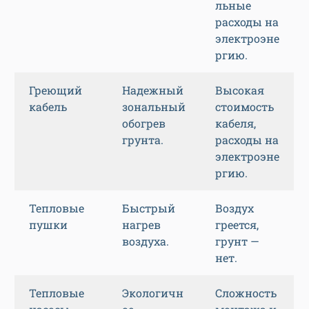
льные
расходы на
электроэне
ргию.
Греющий
Надежный
Высокая
кабель
зональный
стоимость
обогрев
кабеля,
грунта.
расходы на
электроэне
ргию.
Тепловые
Быстрый
Воздух
пушки
нагрев
греется,
воздуха.
грунт —
нет.
Тепловые
Экологичн
Сложность