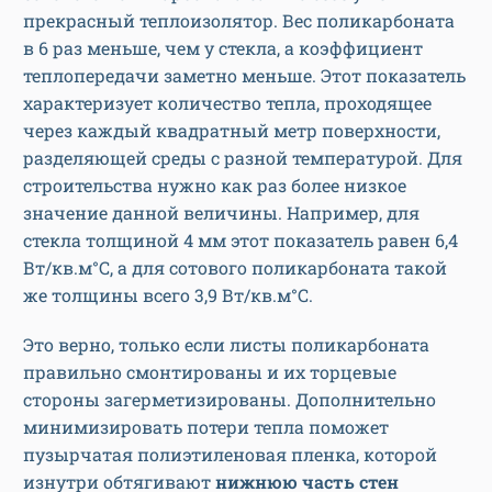
прекрасный теплоизолятор. Вес поликарбоната
в 6 раз меньше, чем у стекла, а коэффициент
теплопередачи заметно меньше. Этот показатель
характеризует количество тепла, проходящее
через каждый квадратный метр поверхности,
разделяющей среды с разной температурой. Для
строительства нужно как раз более низкое
значение данной величины. Например, для
стекла толщиной 4 мм этот показатель равен 6,4
Вт/кв.м°C, а для сотового поликарбоната такой
же толщины всего 3,9 Вт/кв.м°C.
Это верно, только если листы поликарбоната
правильно смонтированы и их торцевые
стороны загерметизированы. Дополнительно
минимизировать потери тепла поможет
пузырчатая полиэтиленовая пленка, которой
изнутри обтягивают
нижнюю часть стен