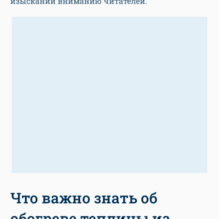
изысканий вниманию читателей.
Что важно знать об
обогреве теплицы из