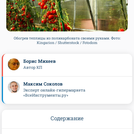
Обогрев теплицы из поликарбоната своими руками. Фото:
Kingarion / Shutterstock / Fotodom
Борис Михеев
Автор КП
Максим Соколов
Эксперт онлайн-гипермаркета
«ВсеИнструменты.ру»
Содержание