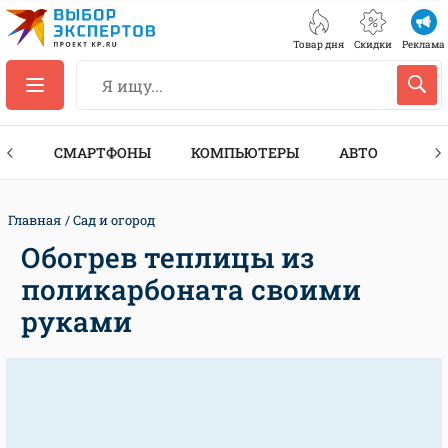
Товар дня
Скидки
Реклама
ЕС
СМАРТФОНЫ
КОМПЬЮТЕРЫ
АВТО
ТЕХ
Главная
Сад и огород
Обогрев теплицы из
поликарбоната своими
руками