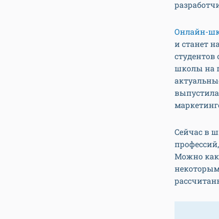
разработчи
Онлайн-шк
и станет 
студентов 
школы на п
актуальные
выпустила 
маркетинге
Сейчас в ш
профессий,
Можно как 
некоторым
рассчитан