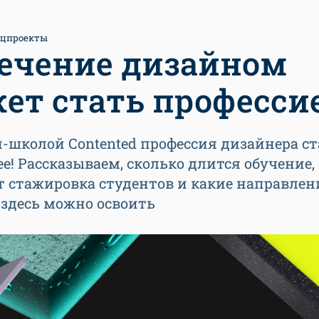
ецпроекты
ечение дизайном
ет стать професси
-школой Contented профессия дизайнера ст
е! Рассказываем, сколько длится обучение,
т стажировка студентов и какие направлен
 здесь можно освоить