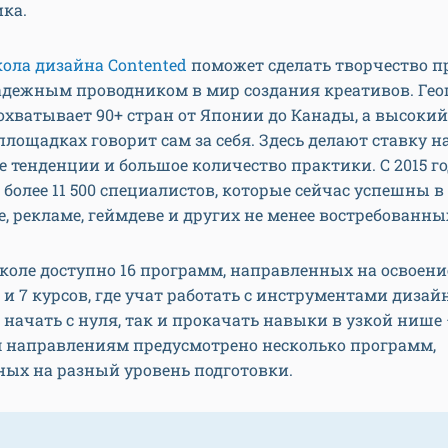
ка.
ола дизайна Contented
поможет сделать творчество п
надежным проводником в мир создания креативов. Ге
охватывает 90+ стран от Японии до Канады, а высоки
лощадках говорит сам за себя. Здесь делают ставку н
 тенденции и большое количество практики. С 2015 г
более 11 500 специалистов, которые сейчас успешны в I
, рекламе, геймдеве и других не менее востребованны
коле доступно 16 программ, направленных на освоени
 и 7 курсов, где учат работать с инструментами дизай
начать с нуля, так и прокачать навыки в узкой нише 
 направлениям предусмотрено несколько программ,
ных на разный уровень подготовки.