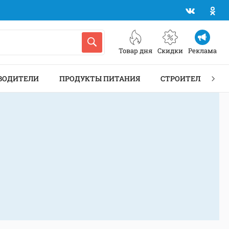
Товар дня
Скидки
Реклама
ВОДИТЕЛИ
ПРОДУКТЫ ПИТАНИЯ
СТРОИТЕЛЬСТВО 