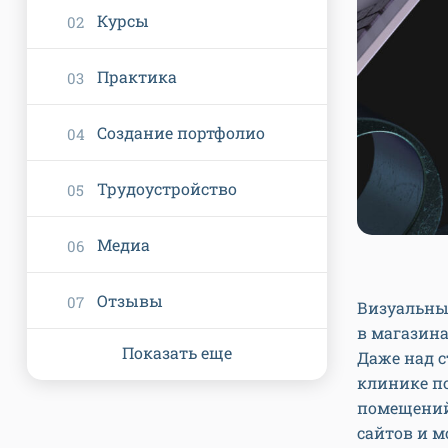
Курсы
Практика
Создание портфолио
Трудоустройство
Медиа
Отзывы
Визуальны
в магазина
Показать еще
Даже над 
клинике п
помещений 
сайтов и м