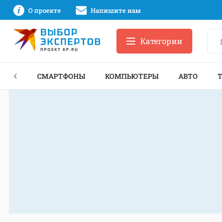
О проекте
Напишите нам
Категории
ЗНЕС
СМАРТФОНЫ
КОМПЬЮТЕРЫ
АВТО