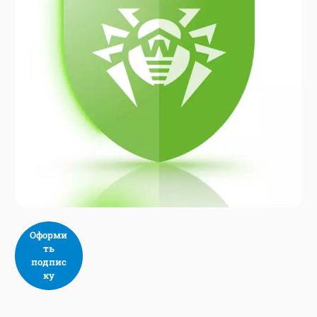
Оформи
ть
подпис
ку