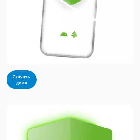
Скачать
демо