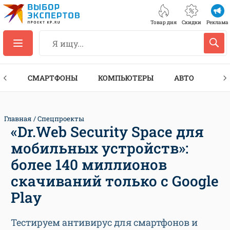
Товар дня
Скидки
Реклама
ЕС
СМАРТФОНЫ
КОМПЬЮТЕРЫ
АВТО
ТЕХ
Главная
Спецпроекты
«Dr.Web Security Space для
мобильных устройств»:
более 140 миллионов
скачиваний только с Google
Play
Тестируем антивирус для смартфонов и