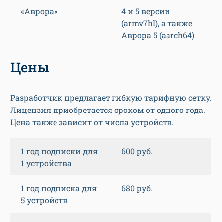
«Аврора»
4 и 5 версии
(armv7hl), а также
Аврора 5 (aarch64)
Цены
Разработчик предлагает гибкую тарифную сетку.
Лицензия приобретается сроком от одного года.
Цена также зависит от числа устройств.
1 год подписки для
600 руб.
1 устройства
1 год подписка для
680 руб.
5 устройств