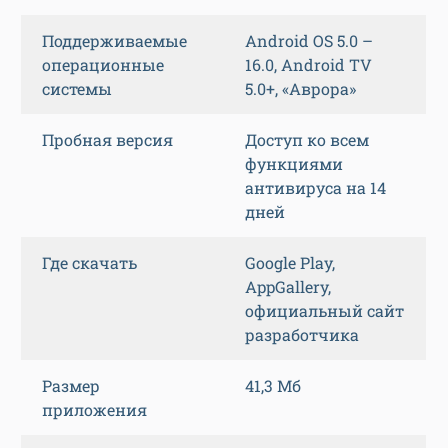
Поддерживаемые
Android OS 5.0 –
операционные
16.0, Android TV
системы
5.0+, «Аврора»
Пробная версия
Доступ ко всем
функциями
антивируса на 14
дней
Где скачать
Google Play,
AppGallery,
официальный сайт
разработчика
Размер
41,3 Мб
приложения