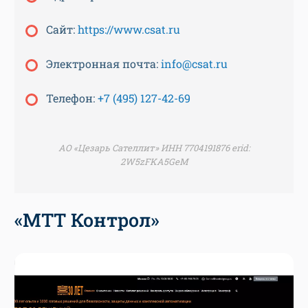
Сайт:
https://www.csat.ru
Электронная почта:
info@csat.ru
Телефон:
+7 (495) 127-42-69
АО «Цезарь Сателлит» ИНН 7704191876 erid:
2W5zFKA5GeM
«МТТ Контрол»