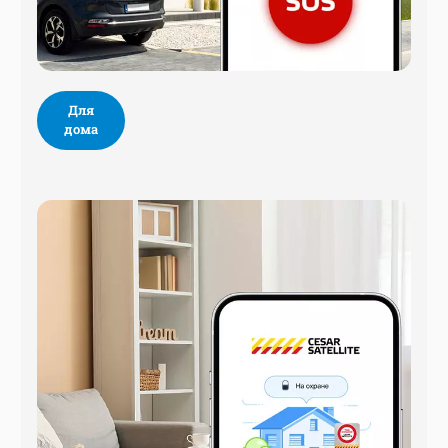
Для
дома