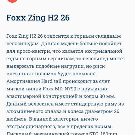
Foxx Zing H2 26
Foxx Zing H2 26 относится к горным складным
велосипедам. Данная модель больше подойдет
для кросс-кантри, что касается экстремальной
езды по горным вершинам, то велосипед может
выдержать подобные нагрузки, но риск
внезапных поломок будет повышен.
Амортизация Hard tail происходит за счет
мягкой вилки Foxx MD-N790 с пружинно-
эластомерной конструкцией и ходом 80 мм.
Данный велосипед имеет стандартную раму из
алюминиевого сплава и колеса диаметром 26
дюймов. В данной категории, ничего
экстраординарного, все в пределах нормы.
Дисковый механический тормоз STG, 160mm