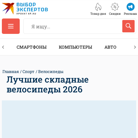
Товар дня
Скидки
Реклама
ЕС
СМАРТФОНЫ
КОМПЬЮТЕРЫ
АВТО
ТЕХ
Главная
Спорт
Велосипеды
Лучшие складные
велосипеды 2026