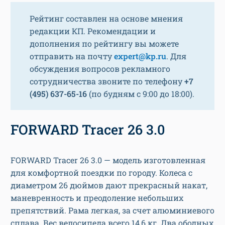
Рейтинг составлен на основе мнения
редакции КП. Рекомендации и
дополнения по рейтингу вы можете
отправить на почту
expert@kp.ru
. Для
обсуждения вопросов рекламного
сотрудничества звоните по телефону
+7
(495) 637-65-16
(по будням с 9:00 до 18:00).
FORWARD Tracer 26 3.0
FORWARD Tracer 26 3.0 — модель изготовленная
для комфортной поездки по городу. Колеса с
диаметром 26 дюймов дают прекрасный накат,
маневренность и преодоление небольших
препятствий. Рама легкая, за счет алюминиевого
сплава. Вес велосипеда всего 14,6 кг. Два ободных