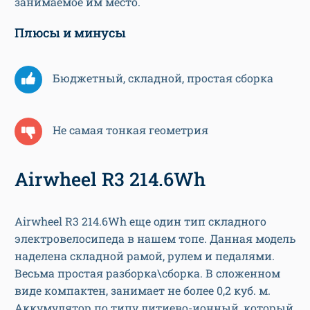
занимаемое им место.
Плюсы и минусы
Бюджетный, складной, простая сборка
Не самая тонкая геометрия
Airwheel R3 214.6Wh
Airwheel R3 214.6Wh еще один тип складного
электровелосипеда в нашем топе. Данная модель
наделена складной рамой, рулем и педалями.
Весьма простая разборка\сборка. В сложенном
виде компактен, занимает не более 0,2 куб. м.
Аккумулятор по типу литиево-ионный, который