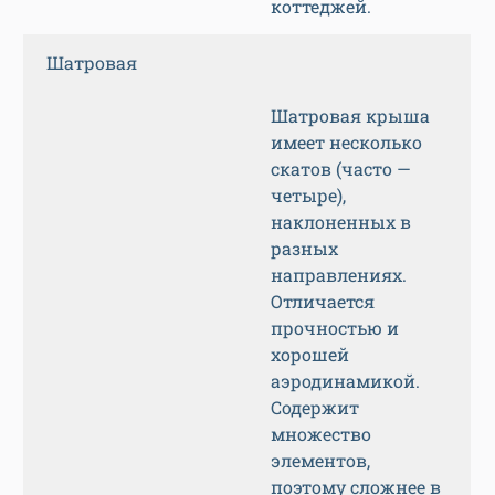
коттеджей.
Шатровая
Шатровая крыша
имеет несколько
скатов (часто —
четыре),
наклоненных в
разных
направлениях.
Отличается
прочностью и
хорошей
аэродинамикой.
Содержит
множество
элементов,
поэтому сложнее в