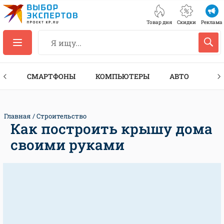
Товар дня
Скидки
Реклама
ЕС
СМАРТФОНЫ
КОМПЬЮТЕРЫ
АВТО
ТЕХ
Главная
Строительство
Как построить крышу дома
своими руками