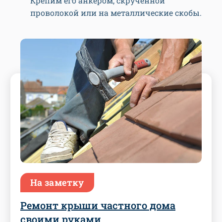
Крепим его анкером, скрученной
проволокой или на металлические скобы.
На заметку
Ремонт крыши частного дома
своими руками