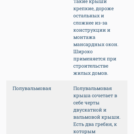
Такие крыши
крепкие, дороже
остальных и
сложнее из-за
конструкции и
монтажа
мансардных окон.
Широко
применяется при
строительстве
жилых домов.
Полувальмовая
Полувальмовая
крыша сочетает в
себе черты
двускатной и
вальмовой крыши.
Есть два гребня, к
которым