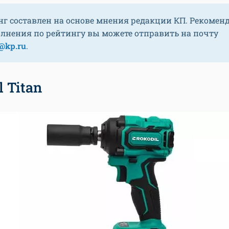
нг составлен на основе мнения редакции КП. Рекомен
олнения по рейтингу вы можете отправить на почту
@kp.ru
.
l Titan