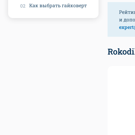
Как выбрать гайковерт
Рейти
и доп
expert
Rokodi