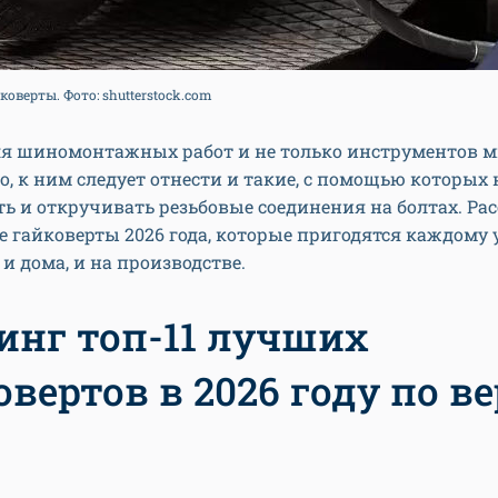
оверты. Фото: shutterstock.com
я шиномонтажных работ и не только инструментов м
, к ним следует отнести и такие, с помощью которых
ь и откручивать резьбовые соединения на болтах. Ра
 гайковерты 2026 года, которые пригодятся каждому
 и дома, и на производстве.
инг топ-11 лучших
овертов в 2026 году по в