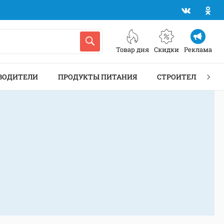
Товар дня
Скидки
Реклама
ВОДИТЕЛИ
ПРОДУКТЫ ПИТАНИЯ
СТРОИТЕЛЬСТВО 