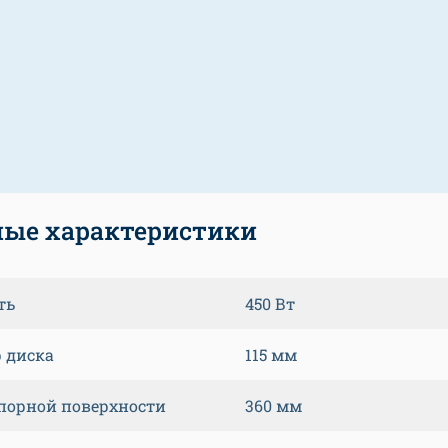
ые характеристики
ть
450 Вт
 диска
115 мм
порной поверхности
360 мм