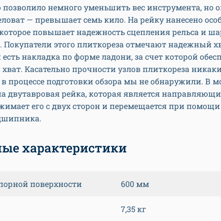
о позволило немного уменьшить вес инструмента, но о
ловат — превышает семь кило. На рейку нанесено осо
 которое повышает надежность сцепления рельса и ш
. Покупатели этого плиткореза отмечают надежный хв
 есть накладка по форме ладони, за счет которой обес
хват. Касательно прочности узлов плиткореза никак
в процессе подготовки обзора мы не обнаружили. В м
а двутавровая рейка, которая является направляющи
жимает его с двух сторон и перемещается при помощи
дшипника.
ые характеристики
порной поверхности
600 мм
7,35 кг