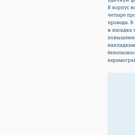
В корпус в
четыре пр
провода. В
и насадка
повышенно
накладкам
безопаснос
керамогра