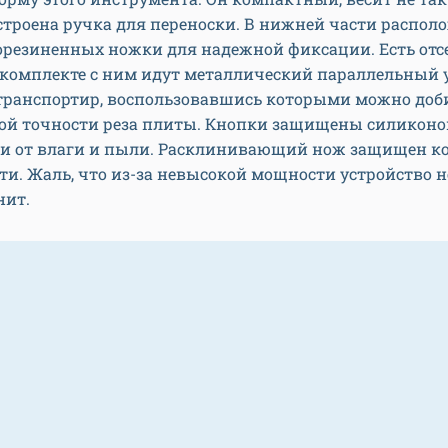
строена ручка для переноски. В нижней части распо
орезиненных ножки для надежной фиксации. Есть отс
 комплекте с ним идут металлический параллельный 
 транспортир, воспользовавшись которыми можно доб
й точности реза плиты. Кнопки защищены силикон
и от влаги и пыли. Расклинивающий нож защищен к
ти. Жаль, что из-за невысокой мощности устройство н
нит.