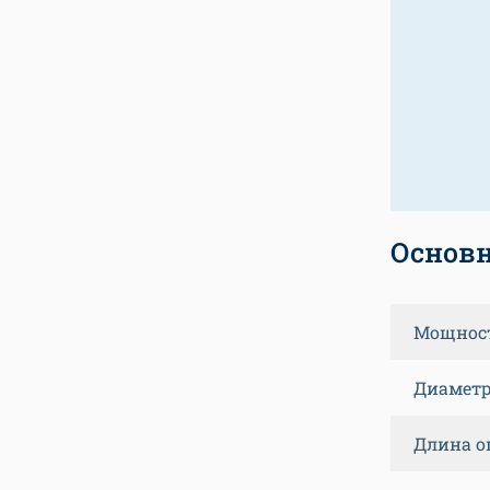
Основн
Мощнос
Диаметр
Длина о