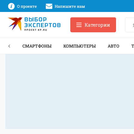
О проекте
Напишите нам
Категории
ЗНЕС
СМАРТФОНЫ
КОМПЬЮТЕРЫ
АВТО