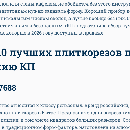
пол или стены кафелем, не обойдется без этого инстру
 заготовкам нужно задавать форму. Хороший прибор 
инимальным числом сколов, а лучше вообще без них, 
стойчивым и безопасным. «КП» подготовила обзор л
в, которые в 2026 году доступны в продаже.
10 лучших плиткорезов 
нию КП
7688
ство относится к классу рельсовых. Бренд российский,
ают плиткорез в Китае. Предназначен для разрезани
плитки, в том числе квадратов больших размеров. С
 в традиционном форм-факторе, изготовлена из алю