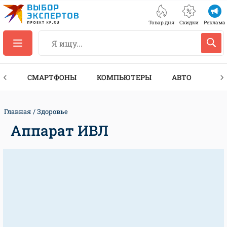
Товар дня
Скидки
Реклама
ЕС
СМАРТФОНЫ
КОМПЬЮТЕРЫ
АВТО
ТЕХ
Главная
Здоровье
Аппарат ИВЛ