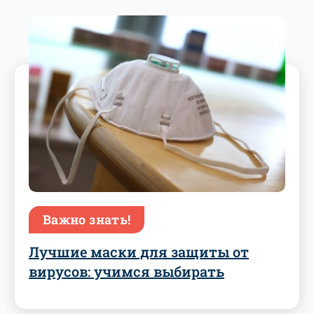
Важно знать!
Лучшие маски для защиты от
вирусов: учимся выбирать