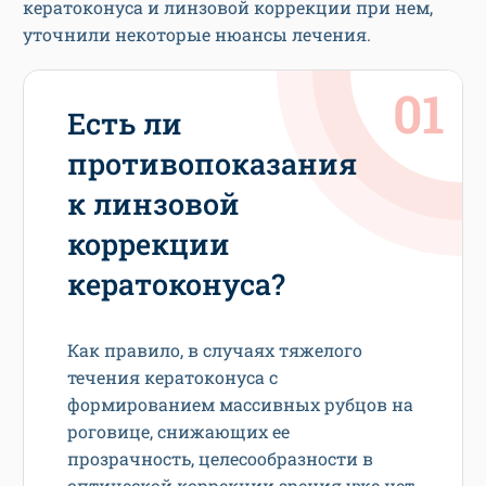
кератоконуса и линзовой коррекции при нем,
уточнили некоторые нюансы лечения.
Есть ли
противопоказания
к линзовой
коррекции
кератоконуса?
Как правило, в случаях тяжелого
течения кератоконуса с
формированием массивных рубцов на
роговице, снижающих ее
прозрачность, целесообразности в
оптической коррекции зрения уже нет.