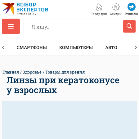
Товар дня
Скидки
Реклама
ЕС
СМАРТФОНЫ
КОМПЬЮТЕРЫ
АВТО
ТЕХ
Главная
Здоровье
Товары для зрения
Линзы при кератоконусе
у взрослых