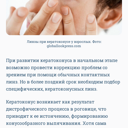
Линзы при кератоконусе у взрослых. Фото:
globallookpress.com
При развитии кератоконуса в начальном этапе
возможно провести коррекцию проблем со
зрением при помощи обычных контактных
линз. Но в более поздний срок необходим подбор
специфических, кератоконусных линз.
Кератоконус возникает как результат
дистрофического процесса в роговице, что
приводит к ее истончению, формированию
конусообразного выпячивания. Хотя сама