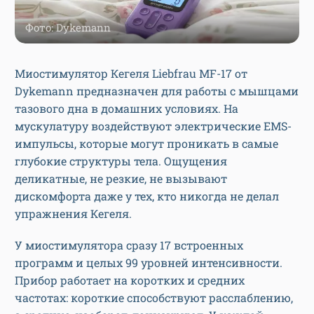
Фото: Dykemann
Миостимулятор Кегеля Liebfrau MF-17 от
Dykemann предназначен для работы с мышцами
тазового дна в домашних условиях. На
мускулатуру воздействуют электрические EMS-
импульсы, которые могут проникать в самые
глубокие структуры тела. Ощущения
деликатные, не резкие, не вызывают
дискомфорта даже у тех, кто никогда не делал
упражнения Кегеля.
У миостимулятора сразу 17 встроенных
программ и целых 99 уровней интенсивности.
Прибор работает на коротких и средних
частотах: короткие способствуют расслаблению,