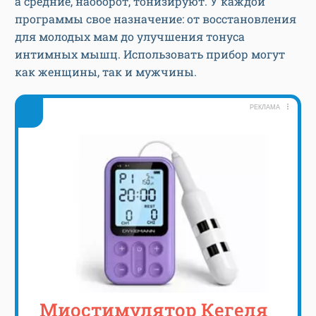
а средние, наоборот, тонизируют. У каждой
программы свое назначение: от восстановления
для молодых мам до улучшения тонуса
интимных мышц. Использовать прибор могут
как женщины, так и мужчины.
РЕКЛАМА
Миостимулятор Кегеля