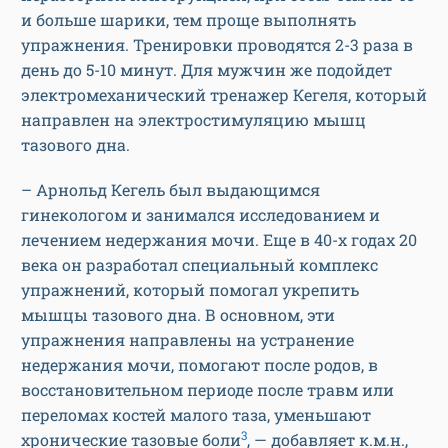
и больше шарики, тем проще выполнять
упражнения. Тренировки проводятся 2-3 раза в
день до 5-10 минут. Для мужчин же подойдет
электромеханический тренажер Кегеля, который
направлен на электростимуляцию мышц
тазового дна.
– Арнольд Кегель был выдающимся
гинекологом и занимался исследованием и
лечением недержания мочи. Еще в 40-х годах 20
века он разработал специальный комплекс
упражнений, который помогал укрепить
мышцы тазового дна. В основном, эти
упражнения направлены на устранение
недержания мочи, помогают после родов, в
восстановительном периоде после травм или
переломах костей малого таза, уменьшают
3
хронические тазовые боли
, — добавляет к.м.н.,