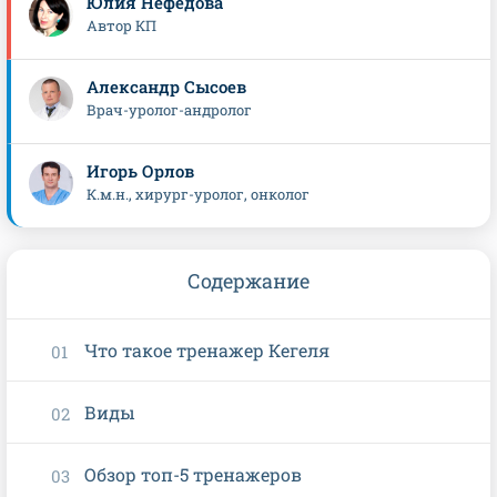
Юлия Нефёдова
Автор КП
Александр Сысоев
Врач-уролог-андролог
Игорь Орлов
К.м.н., хирург-уролог, онколог
Содержание
Что такое тренажер Кегеля
Виды
Обзор топ-5 тренажеров