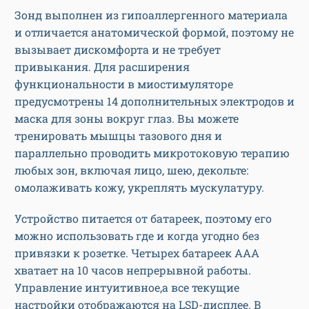
Зонд выполнен из гипоаллергенного материала
и отличается анатомической формой, поэтому не
вызывает дискомфорта и не требует
привыкания. Для расширения
функциональности в миостимуляторе
предусмотрены 14 дополнительных электродов и
маска для зоны вокруг глаз. Вы можете
тренировать мышцы тазового дня и
параллельно проводить микротоковую терапию
любых зон, включая лицо, шею, декольте:
омолаживать кожу, укреплять мускулатуру.
Устройство питается от батареек, поэтому его
можно использовать где и когда угодно без
привязки к розетке. Четырех батареек ААА
хватает на 10 часов непрерывной работы.
Управление интуитивное,а все текущие
настройки отображаются на LSD-дисплее. В