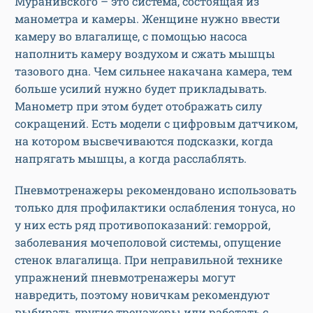
Муранивского – это система, состоящая из
манометра и камеры. Женщине нужно ввести
камеру во влагалище, с помощью насоса
наполнить камеру воздухом и сжать мышцы
тазового дна. Чем сильнее накачана камера, тем
больше усилий нужно будет прикладывать.
Манометр при этом будет отображать силу
сокращений. Есть модели с цифровым датчиком,
на котором высвечиваются подсказки, когда
напрягать мышцы, а когда расслаблять.
Пневмотренажеры рекомендовано использовать
только для профилактики ослабления тонуса, но
у них есть ряд противопоказаний: геморрой,
заболевания мочеполовой системы, опущение
стенок влагалища. При неправильной технике
упражнений пневмотренажеры могут
навредить, поэтому новичкам рекомендуют
выбирать другие тренажеры или работать с