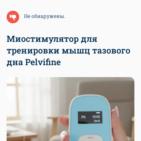
Не обнаружены.
Миостимулятор для
тренировки мышц тазового
дна Pelvifine