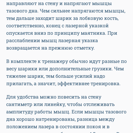
направляют на стену и напрягают мышцы
тазового дна. Чем сильнее напрягаются мышцы,
тем дальше заходит шарик за лобковую кость,
соответственно, конец с лазерной указкой
опускается вниз по принципу маятника. При
расслаблении мышц лазерная указка
возвращается на прежнюю отметку.
В комплекте к тренажеру обычно идут разные по
весу шарики или дополнительные грузики. Чем
тяжелее шарик, тем больше усилий надо
прилагать, а значит, эффективнее тренировка.
Для удобства можно повесить на стену
сантиметр или линейку, чтобы отслеживать
амплитуду работы мышц. Если мышцы тазового
дна хорошо натренированы, разница между
положением лазера в состоянии покоя и в