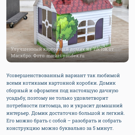
Улучшенный картонный домик из TikTok от
Маскбро. Фото: market.yandex.ru
Усовершенствованный вариант так любимой
всеми котиками картонной коробки. Домик
сборный и оформлен под настоящую дачную
усадьбу, поэтому не только удовлетворит
потребности питомца, но и украсит домашний
интерьер. Домик достаточно большой и легкий.
Его можно брать с собой – разобрать и собрать
конструкцию можно буквально за 5 минут.