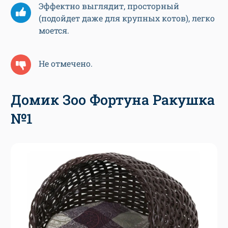
Эффектно выглядит, просторный
(подойдет даже для крупных котов), легко
моется.
Не отмечено.
Домик Зоо Фортуна Ракушка
№1