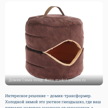
Домик Сима-ленд. Фото: market.yandex.ru
Интересное решение – домик-трансформер.
Холодной зимой это уютное гнездышко, где ваш
питомец надежно защищен от сквозняков, а