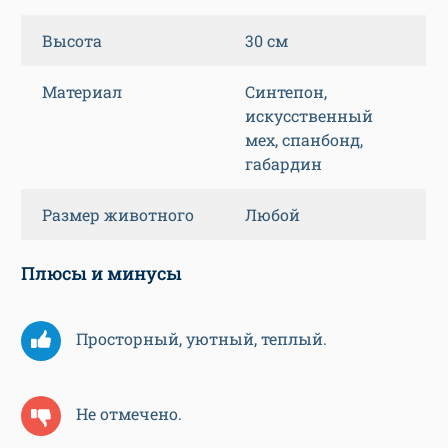
Высота
30 см
Материал
Синтепон,
искусственный
мех, спанбонд,
габардин
Размер животного
Любой
Плюсы и минусы
Просторный, уютный, теплый.
Не отмечено.