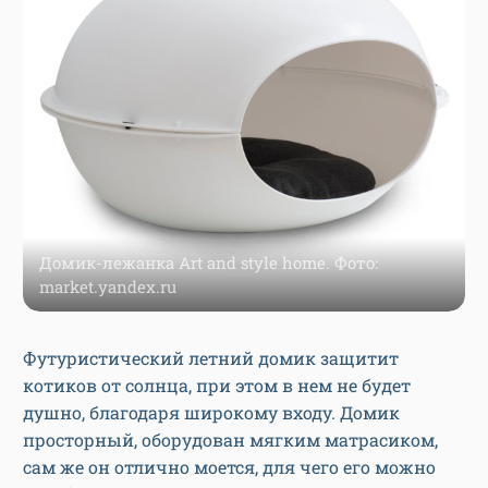
Домик-лежанка Art and style home. Фото:
market.yandex.ru
Футуристический летний домик защитит
котиков от солнца, при этом в нем не будет
душно, благодаря широкому входу. Домик
просторный, оборудован мягким матрасиком,
сам же он отлично моется, для чего его можно