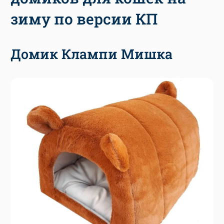
зиму по версии КП
Домик Клампи Мишка