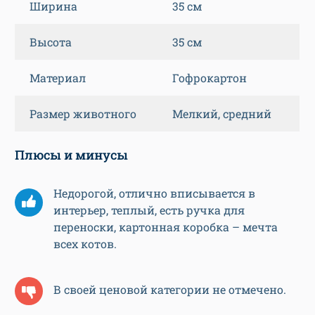
Ширина
35 см
Высота
35 см
Материал
Гофрокартон
Размер животного
Мелкий, средний
Плюсы и минусы
Недорогой, отлично вписывается в
интерьер, теплый, есть ручка для
переноски, картонная коробка – мечта
всех котов.
В своей ценовой категории не отмечено.