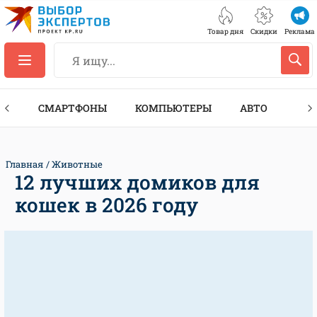
Товар дня
Скидки
Реклама
ЕС
СМАРТФОНЫ
КОМПЬЮТЕРЫ
АВТО
ТЕХ
Главная
Животные
12 лучших домиков для
кошек в 2026 году