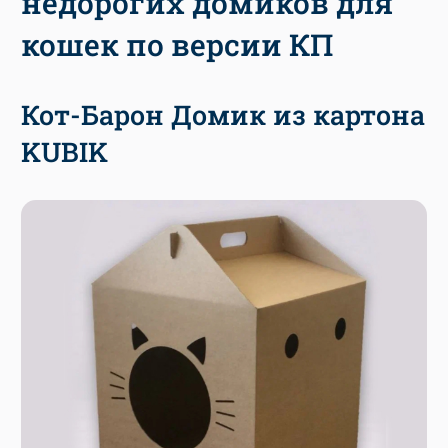
недорогих домиков для
кошек по версии КП
Кот-Барон Домик из картона
KUBIK