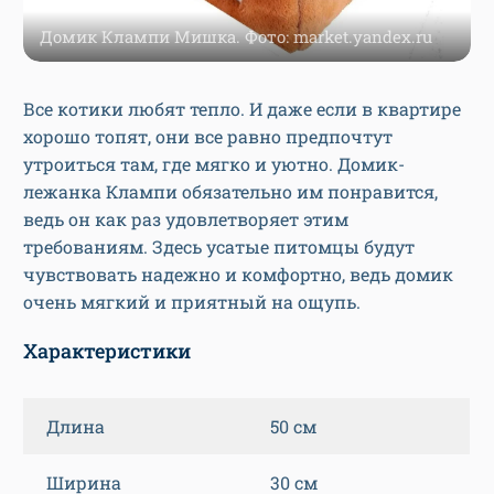
Домик Клампи Мишка. Фото: market.yandex.ru
Все котики любят тепло. И даже если в квартире
хорошо топят, они все равно предпочтут
утроиться там, где мягко и уютно. Домик-
лежанка Клампи обязательно им понравится,
ведь он как раз удовлетворяет этим
требованиям. Здесь усатые питомцы будут
чувствовать надежно и комфортно, ведь домик
очень мягкий и приятный на ощупь.
Характеристики
Длина
50 см
Ширина
30 см