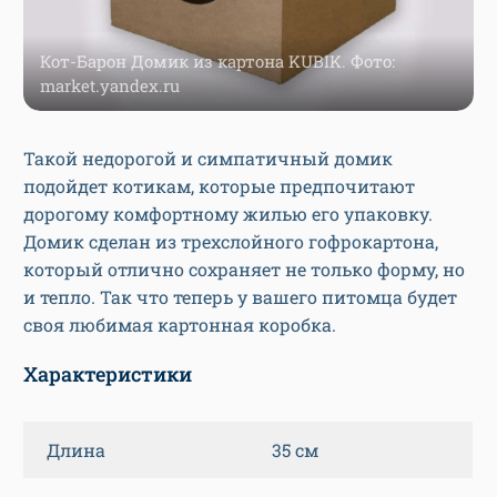
Кот-Барон Домик из картона KUBIK. Фото:
market.yandex.ru
Такой недорогой и симпатичный домик
подойдет котикам, которые предпочитают
дорогому комфортному жилью его упаковку.
Домик сделан из трехслойного гофрокартона,
который отлично сохраняет не только форму, но
и тепло. Так что теперь у вашего питомца будет
своя любимая картонная коробка.
Характеристики
Длина
35 см