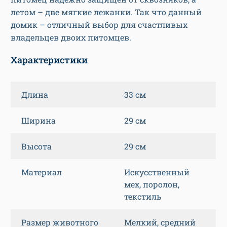
летом – две мягкие лежанки. Так что данный
домик – отличный выбор для счастливых
владельцев двоих питомцев.
Характеристики
Длина
33 см
Ширина
29 см
Высота
29 см
Материал
Искусственный
мех, поролон,
текстиль
Размер животного
Мелкий, средний