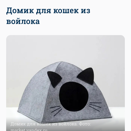
Домик для кошек из
войлока
Домик для кошек из войлока. Фото:
market.yandex.ru