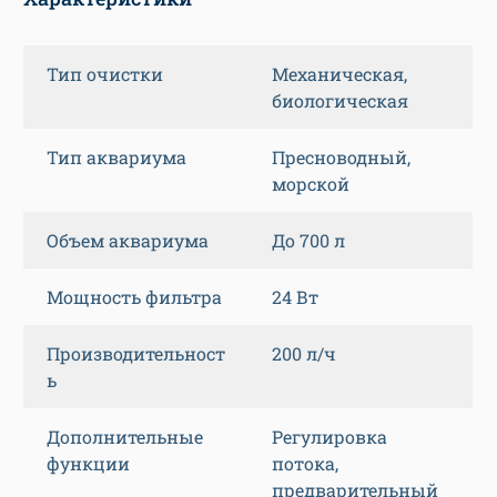
Тип очистки
Механическая,
биологическая
Тип аквариума
Пресноводный,
морской
Объем аквариума
До 700 л
Мощность фильтра
24 Вт
Производительност
200 л/ч
ь
Дополнительные
Регулировка
функции
потока,
предварительный