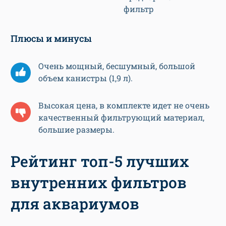
фильтр
Плюсы и минусы
Очень мощный, бесшумный, большой
объем канистры (1,9 л).
Высокая цена, в комплекте идет не очень
качественный фильтрующий материал,
большие размеры.
Рейтинг топ-5 лучших
внутренних фильтров
для аквариумов