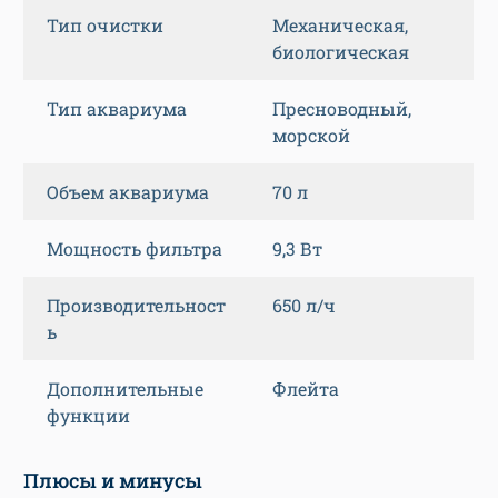
Тип очистки
Механическая,
биологическая
Тип аквариума
Пресноводный,
морской
Объем аквариума
70 л
Мощность фильтра
9,3 Вт
Производительност
650 л/ч
ь
Дополнительные
Флейта
функции
Плюсы и минусы