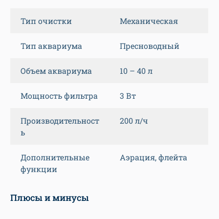
Тип очистки
Механическая
Тип аквариума
Пресноводный
Объем аквариума
10 – 40 л
Мощность фильтра
3 Вт
Производительност
200 л/ч
ь
Дополнительные
Аэрация, флейта
функции
Плюсы и минусы