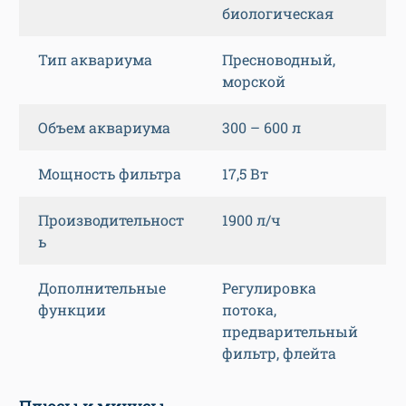
биологическая
Тип аквариума
Пресноводный,
морской
Объем аквариума
300 – 600 л
Мощность фильтра
17,5 Вт
Производительност
1900 л/ч
ь
Дополнительные
Регулировка
функции
потока,
предварительный
фильтр, флейта