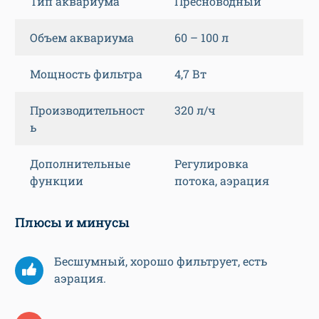
Тип аквариума
Пресноводный
Объем аквариума
60 – 100 л
Мощность фильтра
4,7 Вт
Производительност
320 л/ч
ь
Дополнительные
Регулировка
функции
потока, аэрация
Плюсы и минусы
Бесшумный, хорошо фильтрует, есть
аэрация.