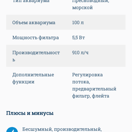
Тип аквариума
Пресноводный,
морской
Объем аквариума
100 л
Мощность фильтра
5,5 Вт
Производительност
910 л/ч
ь
Дополнительные
Регулировка
функции
потока,
предварительный
фильтр, флейта
Плюсы и минусы
Бесшумный, производительный,