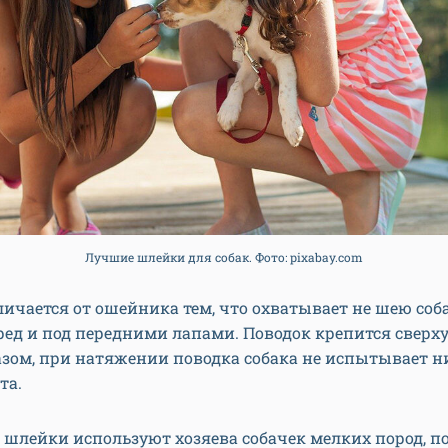
Лучшие шлейки для собак. Фото: pixabay.com
ичается от ошейника тем, что охватывает не шею собак
ред и под передними лапами. Поводок крепится сверху 
зом, при натяжении поводка собака не испытывает н
та.
 шлейки используют хозяева собачек мелких пород, п