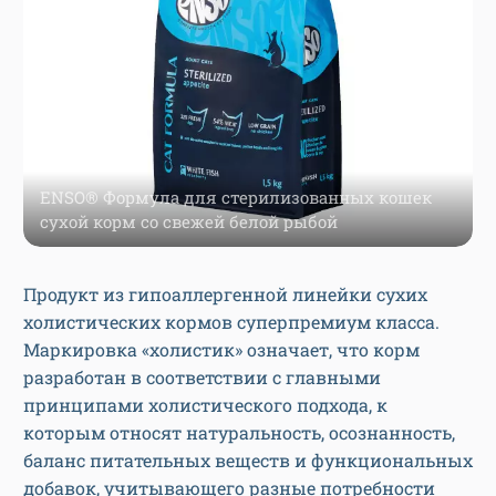
ENSO® Формула для стерилизованных кошек
сухой корм со свежей белой рыбой
Продукт из гипоаллергенной линейки сухих
холистических кормов суперпремиум класса.
Маркировка «холистик» означает, что корм
разработан в соответствии с главными
принципами холистического подхода, к
которым относят натуральность, осознанность,
баланс питательных веществ и функциональных
добавок, учитывающего разные потребности