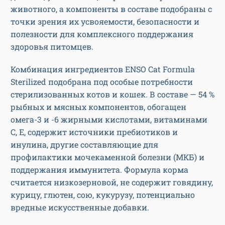
животного, а компоненты в составе подобраны с
точки зрения их усвояемости, безопасности и
полезности для комплексного поддержания
здоровья питомцев.
Комбинация ингредиентов ENSO Cat Formula
Sterilized подобрана под особые потребности
стерилизованных котов и кошек. В составе — 54 %
рыбных и мясных компонентов, обогащен
омега-3 и -6 жирными кислотами, витаминами
C, E, содержит источники пребиотиков и
инулина, другие составляющие для
профилактики мочекаменной болезни (МКБ) и
поддержания иммунитета. Формула корма
считается низкозерновой, не содержит говядину,
курицу, глютен, сою, кукурузу, потенциально
вредные искусственные добавки.