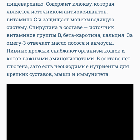
пищеварению. Содержит клюкву, которая
является источником антиоксидантов,
витамина C и защищает мочевыводящую
систему. Спирулина в составе — источник
витаминов группы B, бета-каротина, кальция. За
омегу-3 отвечает масло лосося и анчоусы.
Пивные дрожжи снабжают организм кошек и
котов важными аминокислотами. В составе нет
глютена, зато есть необходимые нутриенты для
крепких суставов, мышц и иммунитета.