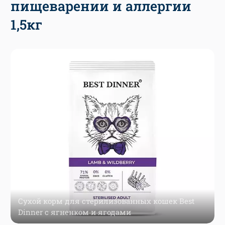
пищеварении и аллергии
1,5кг
Сухой корм для стерилизованных кошек Best
Dinner с ягненком и ягодами