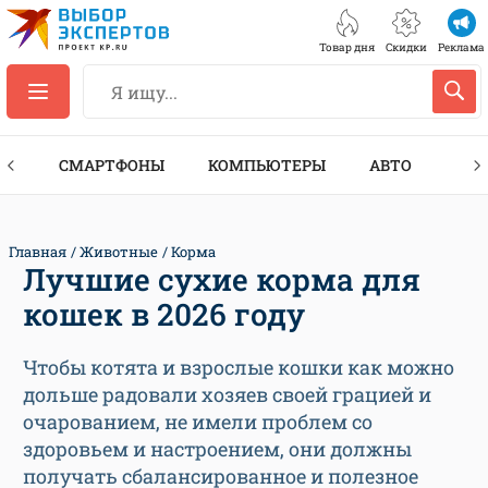
Товар дня
Скидки
Реклама
ЕС
СМАРТФОНЫ
КОМПЬЮТЕРЫ
АВТО
ТЕХ
Главная
Животные
Корма
Лучшие сухие корма для
кошек в 2026 году
Чтобы котята и взрослые кошки как можно
дольше радовали хозяев своей грацией и
очарованием, не имели проблем со
здоровьем и настроением, они должны
получать сбалансированное и полезное