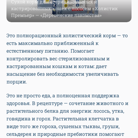
Сухой корм для стерилизованных и
кастрированных кошек с лососем «Холистик
Премьер» — «Деревенские лакомства»
Это полнорационный холистический корм — то
есть максимально приближенный к
естественному питанию. Помогает
контролировать вес стерилизованным и
кастрированным кошкам и котам: дает
насыщение без необходимости увеличивать
порции.
Это не просто еда, а полноценная поддержка
здоровья. В рецептуре — сочетание животного и
растительного белка для энергии: лосось, утка,
говядина и горох. Растительная клетчатка в
виде того же гороха, сушеных тыквы, груши,
сельдерея и природные пребиотики помогают