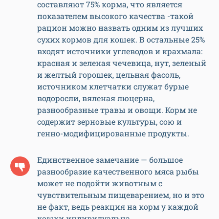
составляют 75% корма, что является
показателем высокого качества -такой
рацион можно назвать одним из лучших
сухих кормов для кошек. В остальные 25%
входят источники углеводов и крахмала:
красная и зеленая чечевица, нут, зеленый
и желтый горошек, цельная фасоль,
источником клетчатки служат бурые
водоросли, вяленая люцерна,
разнообразные травы и овощи. Корм не
содержит зерновые культуры, сою и
генно-модифицированные продукты.
Единственное замечание — большое
разнообразие качественного мяса рыбы
может не подойти животным с
чувствительным пищеварением, но и это
не факт, ведь реакция на корм у каждой
кошки индивидуальна.