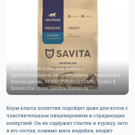
SAVITA сухой корм для кошек с
чувствительным пищеварением, с индейкой и
бурым рисом, SENSITIVE DIGESTION, Turkey &
Brown rice. Фото: yandex.market.ru
Корм класса холистик подойдет даже для котов с
чувствительным пищеварением и страдающих
аллергией. Он не содержит глютен и курицу, зато
в его состав, помимо мяса индейки, входит