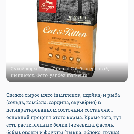
Сухой корм Orijen Original Cat, беззерновой,
цыпленок. Фото: yandex.market.ru
Свежее сырое мясо (цыпленок, идейка) и рыба
(сельдь, камбала, сардина, скумбрия) в
дегидратированном состоянии составляют
основной процент этого корма. Кроме того, тут
есть растительные белки (чечевица, фасоль,
бобы), овощи и фрукты (тыква, яблоко, груша),