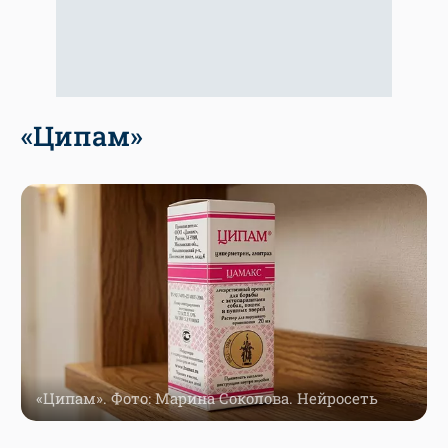
«Ципам»
«Ципам». Фото: Марина Соколова. Нейросеть