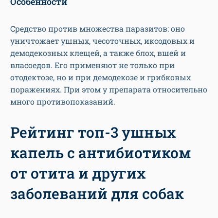
Особенности
Средство против множества паразитов: оно
уничтожает ушных, чесоточных, иксодовых и
демодекозных клещей, а также блох, вшей и
власоедов. Его применяют не только при
отодектозе, но и при демодекозе и грибковых
поражениях. При этом у препарата относительно
много противопоказаний.
Рейтинг топ-3 ушных
капель с антибиотиком
от отита и других
заболеваний для собак