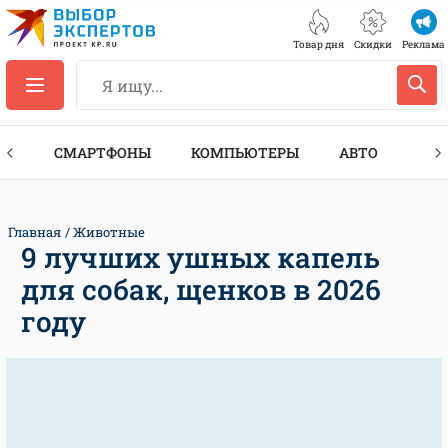
Товар дня
Скидки
Реклама
ЕС
СМАРТФОНЫ
КОМПЬЮТЕРЫ
АВТО
ТЕХ
Главная
Животные
9 лучших ушных капель
для собак, щенков в 2026
году