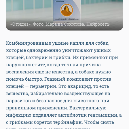
«Отидез». Фото: Марина Соколова. Нейросеть
Комбинированные ушные капли для собак,
которые одновременно уничтожают ушных
клещей, бактерии и грибки. Их применяют при
наружном отите, когда точная причина
воспаления еще не известна, а собаке нужно
помочь быстро. Главный компонент против
клещей — перметрин. Это акарицид, то есть
вещество, избирательно воздействующее на
паразитов и безопасное для животного при
правильном применении. Бактериальную
инфекцию подавляет антибиотик гентамицин, а
с грибками борется тербинафин. Чтобы снять