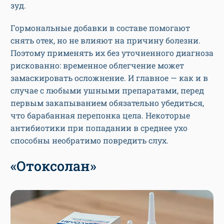
зуд.
Гормональные добавки в составе помогают
снять отек, но не влияют на причину болезни.
Поэтому применять их без уточненного диагноза
рискованно: временное облегчение может
замаскировать осложнение. И главное — как и в
случае с любыми ушными препаратами, перед
первым закапыванием обязательно убедиться,
что барабанная перепонка цела. Некоторые
антибиотики при попадании в среднее ухо
способны необратимо повредить слух.
«Отоксолан»