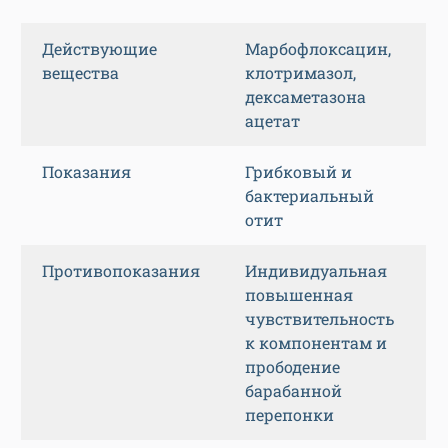
Действующие
Марбофлоксацин,
вещества
клотримазол,
дексаметазона
ацетат
Показания
Грибковый и
бактериальный
отит
Противопоказания
Индивидуальная
повышенная
чувствительность
к компонентам и
прободение
барабанной
перепонки