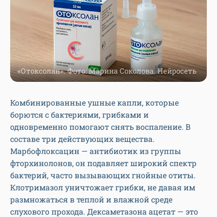
«Отоксолан». Фото: Марина Соколова. Нейросеть
Комбинированные ушные капли, которые
борются с бактериями, грибками и
одновременно помогают снять воспаление. В
составе три действующих вещества.
Марбофлоксацин — антибиотик из группы
фторхинолонов, он подавляет широкий спектр
бактерий, часто вызывающих гнойные отиты.
Клотримазол уничтожает грибки, не давая им
размножаться в теплой и влажной среде
слухового прохода. Дексаметазона ацетат — это