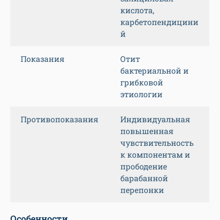
кислота,
карбетопендицини
й
Показания
Отит
бактериальной и
грибковой
этиологии
Противопоказания
Индивидуальная
повышенная
чувствительность
к компонентам и
прободение
барабанной
перепонки
Особенности