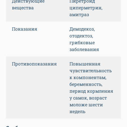
Действующие
Пиретроид
вещества
циперметрин,
амитраз
Показания
Демодекоз,
отодектоз,
грибковые
заболевания
Противопоказания
Повышенная
чувствительность
к компонентам,
беременность,
период кормления
у самок, возраст
моложе шести
недель