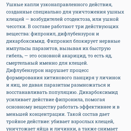
Ушные капли узконаправленного действия,
созданные специально для уничтожения ушных
клещей — возбудителей отодектоза, или ушной
чесотки. В составе работают три действующих
вещества: фипронил, дифлубензурон и
дикарбоксимид. Фипронил блокирует нервные
импульсы паразитов, вызывая их быструю
гибель, — это основной акарицид, то есть яд,
смертельный именно для клещей.
Дифлубензурон нарушает процесс
формирования хитинового панциря у личинок
и яиц, не давая паразитам размножаться и
восстанавливать популяцию. Дикарбоксимид
усиливает действие фипронила, помогая
основному веществу работать эффективнее и в
меньшей концентрации. Такой состав дает
тройное действие: убивает взрослых клещей,
уничтожает яйца и личинки, а также снимает