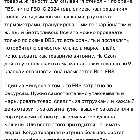
товары, жидкости для омывания стекол ни по схеме
FBS, ни по FBO. С 2024 года список «запрещенки»
пополнился дымовыми шашками, ртутными
термометрами, гранулированным перкарбонатом и
жидким биотопливом. Все это можно продавать
только по схеме DBS, то есть хранить и доставлять
потребителю самостоятельно, а маркетплейс
использовать как товарную витрину. На Ozon
действует похожая схема маркировки товаров по 9
классам опасности, она называется Real FBS.
Один из минусов в том, что FBS затратно по
ресурсам. Нужно самостоятельно упаковывать и
маркировать товар, следить за отгрузками и каждый
день отвозить заказы на пункт выдачи заказов или в
сортировочный центр, оформляя пропуска на
машины. Для всего этого приходится нанимать
людей. Когда товарная матрица большая, растет