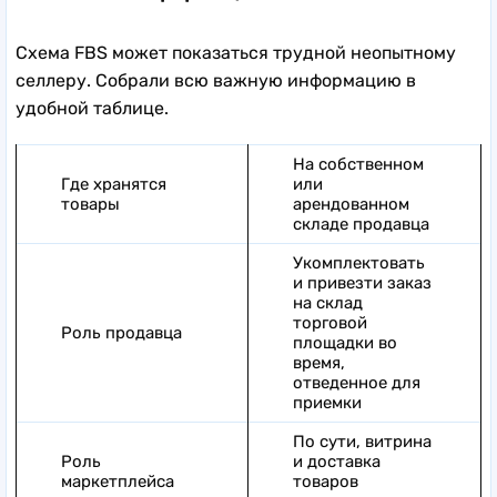
Схема FBS может показаться трудной неопытному
селлеру. Собрали всю важную информацию в
удобной таблице.
На собственном
Где хранятся
или
товары
арендованном
складе продавца
Укомплектовать
и привезти заказ
на склад
торговой
Роль продавца
площадки во
время,
отведенное для
приемки
По сути, витрина
Роль
и доставка
маркетплейса
товаров