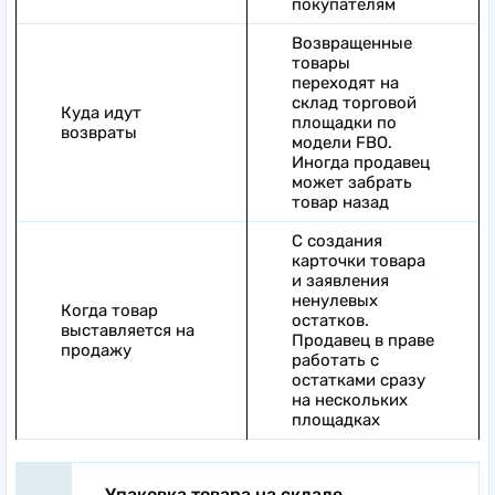
покупателям
Возвращенные
товары
переходят на
склад торговой
Куда идут
площадки по
возвраты
модели FBO.
Иногда продавец
может забрать
товар назад
С создания
карточки товара
и заявления
ненулевых
Когда товар
остатков.
выставляется на
Продавец в праве
продажу
работать с
остатками сразу
на нескольких
площадках