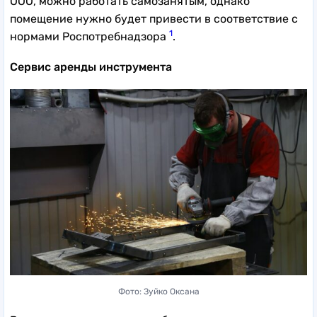
ООО, можно работать самозанятым, однако
помещение нужно будет привести в соответствие с
1
нормами Роспотребнадзора
.
Сервис аренды инструмента
Фото: Зуйко Оксана