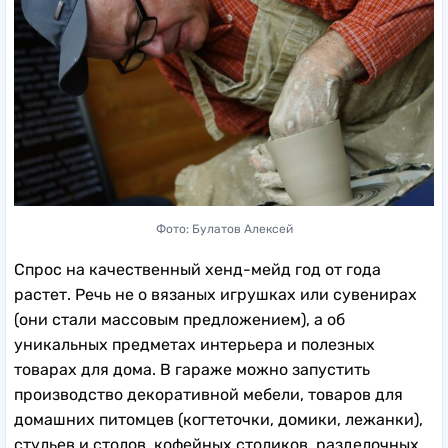
Фото: Булатов Алексей
Спрос на качественный хенд-мейд год от года
растет. Речь не о вязаных игрушках или сувенирах
(они стали массовым предложением), а об
уникальных предметах интерьера и полезных
товарах для дома. В гараже можно запустить
производство декоративной мебели, товаров для
домашних питомцев (когтеточки, домики, лежанки),
стульев и столов, кофейных столиков, разделочных