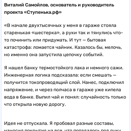
Виталий Самойлов, основатель и руководитель
проекта «Ступенька.рф»
«В начале двухтысячных у меня в гараже стояла
старенькая «шестерка», а руки так и тянулись что-
то починить или придумать. И тут — бытовая
катастрофа: ломается чайник. Казалось бы, мелочь,
но именно она запустила цепочку событий.
Я нашел банку термостойкого лака и немного сажи.
Инженерная логика подсказала: если смешать —
получится токопроводящий слой. Нанес, подключил
напряжение, и через полчаса в гараже уже кипела
вода в банке. Выпил чай и понял: случайность только
что открыла новую дорогу.
Идея не отпускала. Я пробовал разные составы,
наносил покрытия на все, что попадалось под руку.