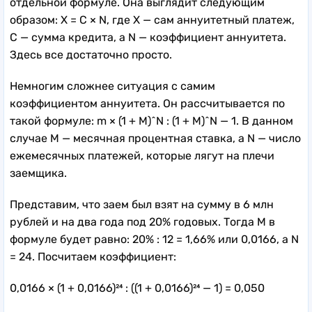
отдельной формуле. Она выглядит следующим
образом: X = C × N, где X — сам аннуитетный платеж,
C — сумма кредита, а N — коэффициент аннуитета.
Здесь все достаточно просто.
Немногим сложнее ситуация с самим
коэффициентом аннуитета. Он рассчитывается по
такой формуле: m × (1 + M)^N : (1 + M)^N — 1. В данном
случае M — месячная процентная ставка, а N — число
ежемесячных платежей, которые лягут на плечи
заемщика.
Представим, что заем был взят на сумму в 6 млн
рублей и на два года под 20% годовых. Тогда M в
формуле будет равно: 20% : 12 = 1,66% или 0,0166, а N
= 24. Посчитаем коэффициент:
0,0166 × (1 + 0,0166)²⁴ : ((1 + 0,0166)²⁴ — 1) = 0,050