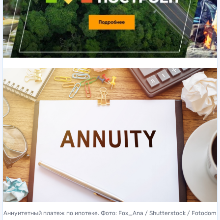
Аннуитетный платеж по ипотеке. Фото: Fox_Ana / Shutterstock / Fotodom