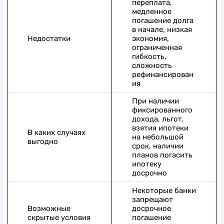
переплата,
медленное
погашение долга
в начале, низкая
Недостатки
экономия,
ограниченная
гибкость,
сложность
рефинансирован
ия
При наличии
фиксированного
дохода, льгот,
взятия ипотеки
В каких случаях
на небольшой
выгодно
срок, наличии
планов погасить
ипотеку
досрочно
Некоторые банки
запрещают
Возможные
досрочное
скрытые условия
погашение