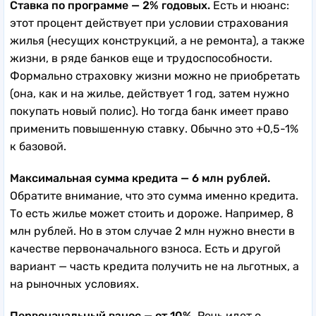
Ставка по программе — 2% годовых.
Есть и нюанс:
этот процент действует при условии страхования
жилья (несущих конструкций, а не ремонта), а также
жизни, в ряде банков еще и трудоспособности.
Формально страховку жизни можно не приобретать
(она, как и на жилье, действует 1 год, затем нужно
покупать новый полис). Но тогда банк имеет право
применить повышенную ставку. Обычно это +0,5-1%
к базовой.
Максимальная сумма кредита — 6 млн рублей.
Обратите внимание, что это сумма именно кредита.
То есть жилье может стоить и дороже. Например, 8
млн рублей. Но в этом случае 2 млн нужно внести в
качестве первоначального взноса. Есть и другой
вариант — часть кредита получить не на льготных, а
на рыночных условиях.
Первоначальный взнос — от 10%.
Речь идет о