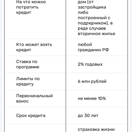
На что можно
дом (от
потратить
застройщика
кредит
либо
построенный с
подрядчиком), в
ряде случаев
вторичное жилье
Кто может взять
любой
кредит
гражданин РФ
Ставка по
2% годовых
программе
Лимиты по
6 млн рублей
кредиту
Первоначальный
не менее 10%
взнос
Срок кредита
до 30 лет
страховка жизни