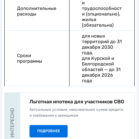
и
Дополнительные
трудоспособност
расходы
и (опционально),
жилья
(обязательна)
для новых
территорий до 31
декабря 2030
года,
Сроки
для Курской и
программы
Белгородской
областей — до 31
декабря 2026
года
Льготная ипотека для участников СВО
Актуальные условия, максимальная сумма кредита
ЭТО ИНТЕРЕСНО
и требования к заемщикам
ПОДРОБНЕЕ