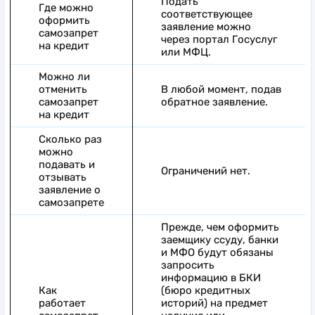
Подать
Где можно
соответствующее
оформить
заявление можно
самозапрет
через портал Госуслуг
на кредит
или МФЦ.
Можно ли
отменить
В любой момент, подав
самозапрет
обратное заявление.
на кредит
Сколько раз
можно
подавать и
Ограничений нет.
отзывать
заявление о
самозапрете
Прежде, чем оформить
заемщику ссуду, банки
и МФО будут обязаны
запросить
информацию в БКИ
Как
(бюро кредитных
работает
историй) на предмет