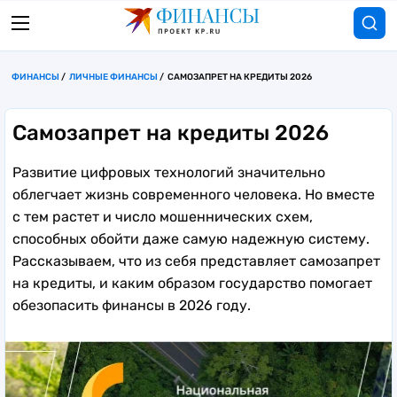
ФИНАНСЫ
ЛИЧНЫЕ ФИНАНСЫ
САМОЗАПРЕТ НА КРЕДИТЫ 2026
Самозапрет на кредиты 2026
Развитие цифровых технологий значительно
облегчает жизнь современного человека. Но вместе
с тем растет и число мошеннических схем,
способных обойти даже самую надежную систему.
Рассказываем, что из себя представляет самозапрет
на кредиты, и каким образом государство помогает
обезопасить финансы в 2026 году.