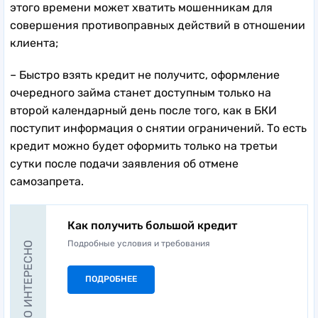
этого времени может хватить мошенникам для
совершения противоправных действий в отношении
клиента;
– Быстро взять кредит не получитс, оформление
очередного займа станет доступным только на
второй календарный день после того, как в БКИ
поступит информация о снятии ограничений. То есть
кредит можно будет оформить только на третьи
сутки после подачи заявления об отмене
самозапрета.
Как получить большой кредит
Подробные условия и требования
ЭТО ИНТЕРЕСНО
ПОДРОБНЕЕ