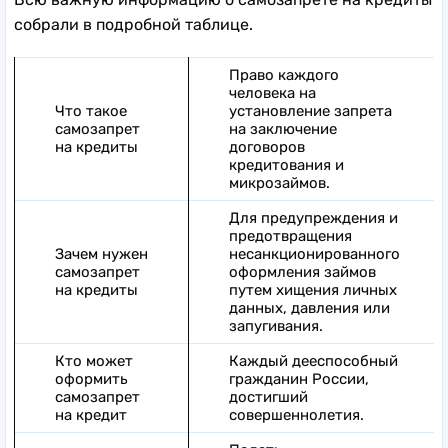
собрали в подробной таблице.
Право каждого
человека на
Что такое
установление запрета
самозапрет
на заключение
на кредиты
договоров
кредитования и
микрозаймов.
Для предупреждения и
предотвращения
Зачем нужен
несанкционированного
самозапрет
оформления займов
на кредиты
путем хищения личных
данных, давления или
запугивания.
Кто может
Каждый дееспособный
оформить
гражданин России,
самозапрет
достигший
на кредит
совершеннолетия.