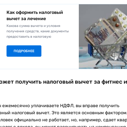
Как оформить налоговый
вычет за лечение
Какова сумма вычета и условия
получения средств, какие документы
предоставить в налоговую
ПОДРОБНЕЕ
ожет получить налоговый вычет за фитнес и
ы ежемесячно уплачиваете НДФЛ, вы вправе получить
вный налоговый вычет. Это является основным фактором
еловек официально не работает, но, например, сдает ква
 налог с дохода, он может рассчитывать на компенсацию