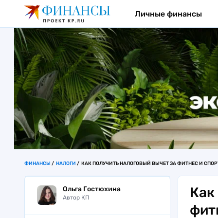
Личные финансы
ФИНАНСЫ
НАЛОГИ
КАК ПОЛУЧИТЬ НАЛОГОВЫЙ ВЫЧЕТ ЗА ФИТНЕС И СПОРТ
Как
Ольга Гостюхина
Автор КП
фитн