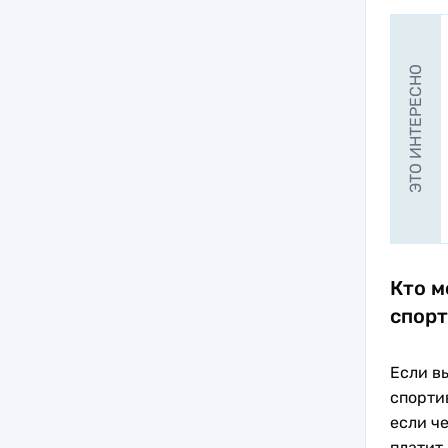
ЭТО ИНТЕРЕСНО
Кто м
спорт
Если в
спорти
если ч
платит