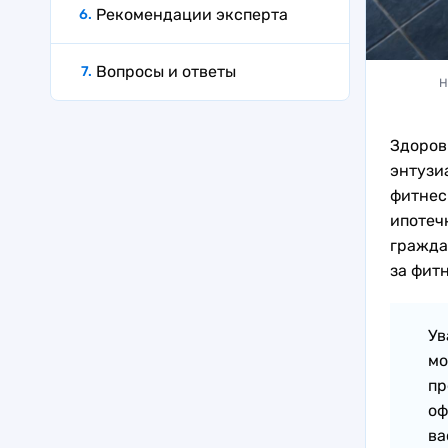
Рекомендации эксперта
Вопросы и ответы
Н
Здоров
энтузи
фитнес
ипотеч
гражда
за фитн
Ув
мо
пр
оф
ва