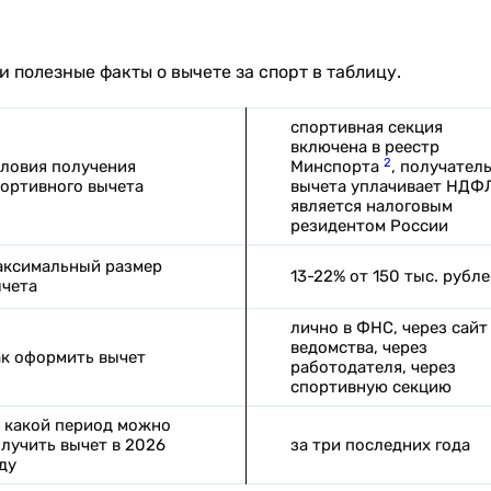
 полезные факты о вычете за спорт в таблицу.
спортивная секция
включена в реестр
2
ловия получения
Минспорта
, получател
ортивного вычета
вычета уплачивает НДФ
является налоговым
резидентом России
ксимальный размер
13-22% от 150 тыс. рубле
чета
лично в ФНС, через сайт
ведомства, через
к оформить вычет
работодателя, через
спортивную секцию
 какой период можно
лучить вычет в 2026
за три последних года
ду