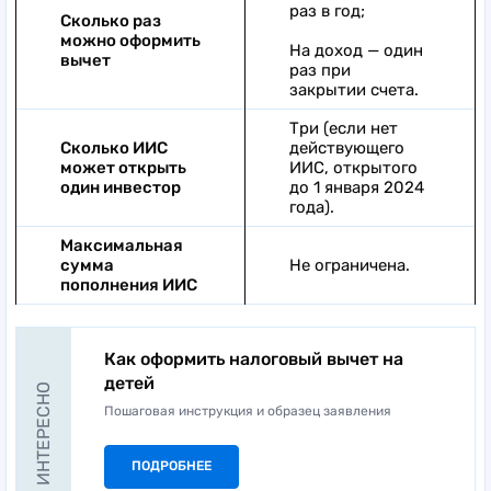
раз в год;
Сколько раз
можно оформить
На доход — один
вычет
раз при
закрытии счета.
Три (если нет
Сколько ИИС
действующего
может открыть
ИИС, открытого
один инвестор
до 1 января 2024
года).
Максимальная
сумма
Не ограничена.
пополнения ИИС
Как оформить налоговый вычет на
детей
ЭТО ИНТЕРЕСНО
Пошаговая инструкция и образец заявления
ПОДРОБНЕЕ