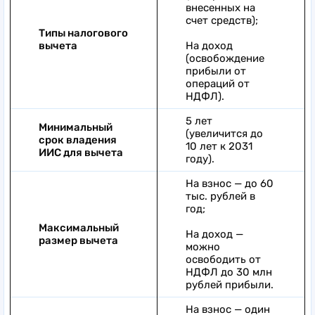
внесенных на
счет средств);
Типы налогового
вычета
На доход
(освобождение
прибыли от
операций от
НДФЛ).
5 лет
Минимальный
(увеличится до
срок владения
10 лет к 2031
ИИС для вычета
году).
На взнос — до 60
тыс. рублей в
год;
Максимальный
На доход —
размер вычета
можно
освободить от
НДФЛ до 30 млн
рублей прибыли.
На взнос — один