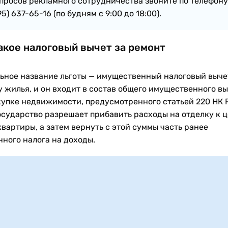
просов рекламного сотрудничества звоните по телефону
95) 637-65-16 (по будням с 9:00 до 18:00).
акое налоговый вычет за ремонт
ьное название льготы — имущественный налоговый выче
у жилья, и он входит в состав общего имущественного в
купке недвижимости, предусмотренного статьей 220 НК
государство разрешает прибавить расходы на отделку к 
вартиры, а затем вернуть с этой суммы часть ранее
нного налога на доходы.