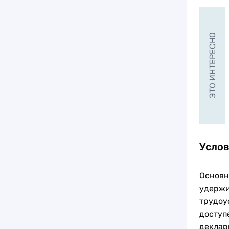
ЭТО ИНТЕРЕСНО
Услов
Основн
удерж
трудоу
доступ
деклар