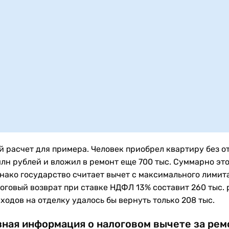
й расчет для примера. Человек приобрел квартиру без о
млн рублей и вложил в ремонт еще 700 тыс. Суммарно это
днако государство считает вычет с максимального лимита
тоговый возврат при ставке НДФЛ 13% составит 260 тыс. 
ходов на отделку удалось бы вернуть только 208 тыс.
ная информация о налоговом вычете за рем