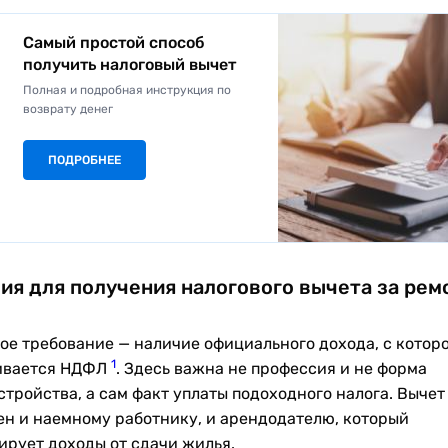
Самый простой способ
получить налоговый вычет
Полная и подробная инструкция по
возврату денег
ПОДРОБНЕЕ
ия для получения налогового вычета за рем
ое требование — наличие официального дохода, с котор
1
ивается НДФЛ
. Здесь важна не профессия и не форма
стройства, а сам факт уплаты подоходного налога. Вычет
ен и наемному работнику, и арендодателю, который
ирует доходы от сдачи жилья.