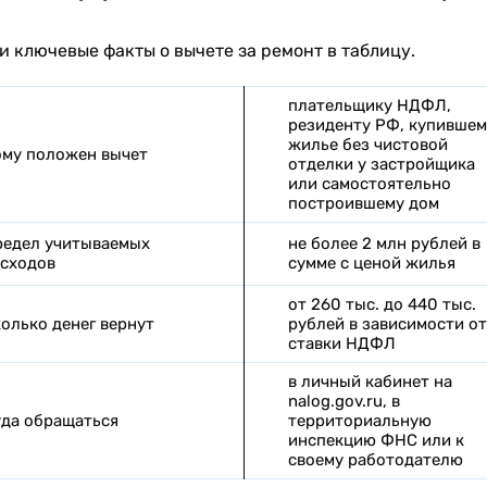
и ключевые факты о вычете за ремонт в таблицу.
плательщику НДФЛ,
резиденту РФ, купившем
жилье без чистовой
му положен вычет
отделки у застройщика
или самостоятельно
построившему дом
едел учитываемых
не более 2 млн рублей в
сходов
сумме с ценой жилья
от 260 тыс. до 440 тыс.
олько денег вернут
рублей в зависимости от
ставки НДФЛ
в личный кабинет на
nalog.gov.ru, в
да обращаться
территориальную
инспекцию ФНС или к
своему работодателю