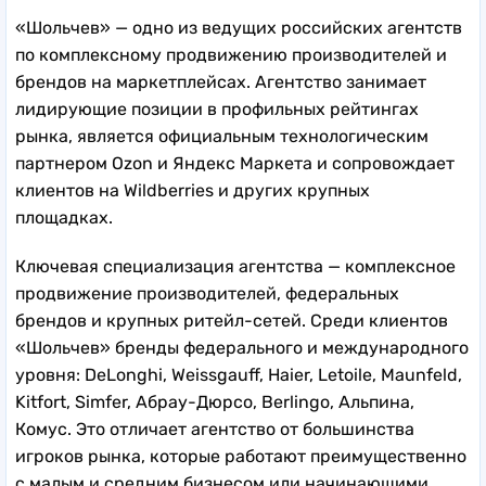
«Шольчев» — одно из ведущих российских агентств
по комплексному продвижению производителей и
брендов на маркетплейсах. Агентство занимает
лидирующие позиции в профильных рейтингах
рынка, является официальным технологическим
партнером Ozon и Яндекс Маркета и сопровождает
клиентов на Wildberries и других крупных
площадках.
Ключевая специализация агентства — комплексное
продвижение производителей, федеральных
брендов и крупных ритейл-сетей. Среди клиентов
«Шольчев» бренды федерального и международного
уровня: DeLonghi, Weissgauff, Haier, Letoile, Maunfeld,
Kitfort, Simfer, Абрау-Дюрсо, Berlingo, Альпина,
Комус. Это отличает агентство от большинства
игроков рынка, которые работают преимущественно
с малым и средним бизнесом или начинающими