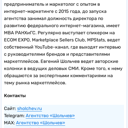
предприниматель и маркетолог с опытом в
интернет-маркетинге с 2015 года, до запуска
агентства занимал должность директора по
развитию федерального интернет-магазина, имеет
MBA РАНХиГС. Регулярно выступает спикером на
ECOM EXPO, Marketplace Sellers Club, MPStats, ведет
собственный YouTube-канал, где выходят интервью
с руководителями брендов и представителями
маркетплейсов. Евгений Шольчев ведет авторские
колонки в ведущих деловых СМИ. Кроме того, к нему
обращаются за экспертными комментариями на
тему рынка маркетплейсов.
Контакты
Сайт:
sholchev.ru
Telegram:
Агентство «Шольчев»
MAX:
Агентство «Шольчев»