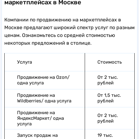
маркетплейсах в Москве
Компании по продвижению на маркетплейсах в
Москве предлагают широкий спектр услуг по разным
ценам. Ознакомьтесь со средней стоимостью
некоторых предложений в столице.
Услуга
Стоимость
Продвижение на Ozon/
От 2 тыс.
одна услуга
рублей
Продвижение на
От 1,5 тыс.
Wildberries/ одна услуга
рублей
Продвижение на
От 2 тыс.
ЯндексМаркет/ одна
рублей
услуга
Запуск продаж на
19 тыс.