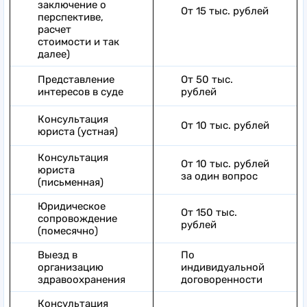
заключение о
От 15 тыс. рублей
перспективе,
расчет
стоимости и так
далее)
Представление
От 50 тыс.
интересов в суде
рублей
Консультация
От 10 тыс. рублей
юриста (устная)
Консультация
От 10 тыс. рублей
юриста
за один вопрос
(письменная)
Юридическое
От 150 тыс.
сопровождение
рублей
(помесячно)
Выезд в
По
организацию
индивидуальной
здравоохранения
договоренности
Консультация