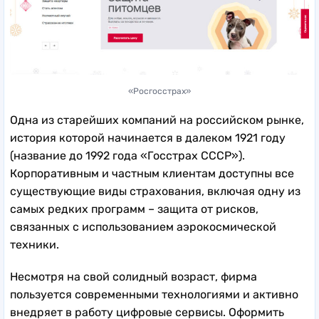
«Росгосстрах»
Одна из старейших компаний на российском рынке,
история которой начинается в далеком 1921 году
(название до 1992 года «Госстрах СССР»).
Корпоративным и частным клиентам доступны все
существующие виды страхования, включая одну из
самых редких программ – защита от рисков,
связанных с использованием аэрокосмической
техники.
Несмотря на свой солидный возраст, фирма
пользуется современными технологиями и активно
внедряет в работу цифровые сервисы. Оформить