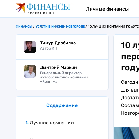
Личные финансы
ФИНАНСЫ
УСЛУГИ В НИЖНЕМ НОВГОРОДЕ
10 ЛУЧШИХ КОМПАНИЙ ПО АУТС
10 
Тимур Дробилко
Автор КП
пер
год
Дмитрий Марьин
Генеральный директор
аутсорсинговой компании
Сегодн
«Виргам»
для вы
Достат
Содержание
Состав
Новгоро
Лучшие компании