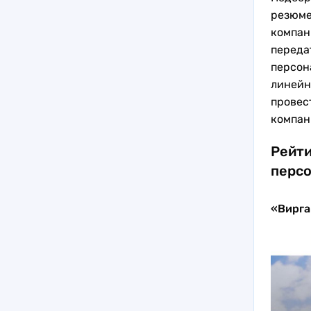
резюме
компан
переда
персон
линейн
провес
компани
Рейти
персо
«Вирга