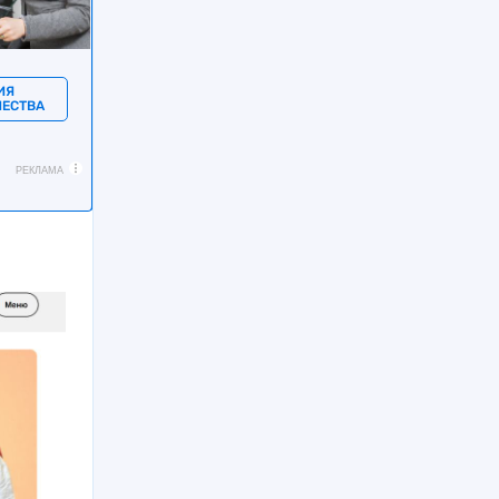
ИЯ
ЧЕСТВА
РЕКЛАМА