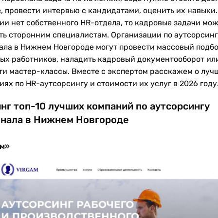
, провести интервью с кандидатами, оценить их навыки.
ии нет собственного HR-отдела, то кадровые задачи мо
ть сторонним специалистам. Организации по аутсорсинг
ала в Нижнем Новгороде могут провести массовый подб
ых работников, наладить кадровый документооборот ил
ти мастер-классы. Вместе с экспертом расскажем о луч
ях по HR-аутсорсингу и стоимости их услуг в 2026 году
нг топ-10 лучших компаний по аутсорсингу
нала в Нижнем Новгороде
м»