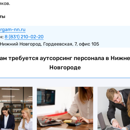
иков.
ты
irgam-nn.ru
н:
8 (831) 210-02-20
Нижний Новгород, Гордеевская, 7, офис 105
ам требуется аутсорсинг персонала в Нижн
Новгороде