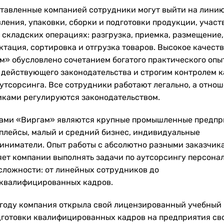
тавленные компанией сотрудники могут выйти на лини
вления, упаковки, сборки и подготовки продукции, участ
х складских операциях: разгрузка, приемка, размещение,
ктация, сортировка и отгрузка товаров. Высокое качеств
м» обусловлено сочетанием богатого практического опы
 действующего законодательства и строгим контролем 
аутсорсинга. Все сотрудники работают легально, а отнош
иками регулируются законодательством.
ами «Виргам» являются крупные промышленные предпр
плейсы, малый и средний бизнес, индивидуальные
иниматели. Опыт работы с абсолютно разными заказчик
яет компании выполнять задачи по аутсорсингу персона
сложности: от линейных сотрудников до
квалифицированных кадров.
 году компания открыла свой лицензированный учебный
дготовки квалифицированных кадров на предприятия св