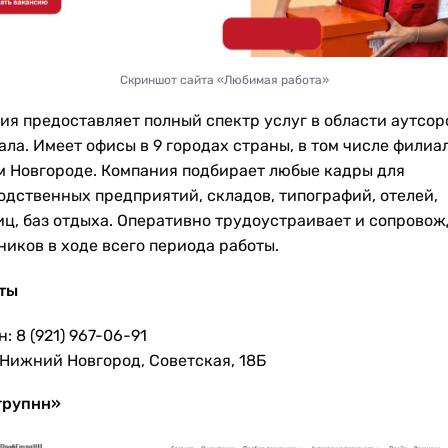
Скриншот сайта «Любимая работа»
ия предоставляет полный спектр услуг в области аутсор
ла. Имеет офисы в 9 городах страны, в том числе филиал
 Новгороде. Компания подбирает любые кадры для
одственных предприятий, складов, типографий, отелей,
иц, баз отдыха. Оперативно трудоустраивает и сопровож
ников в ходе всего периода работы.
ты
: 8 (921) 967-06-91
 Нижний Новгород, Советская, 18Б
групнн»