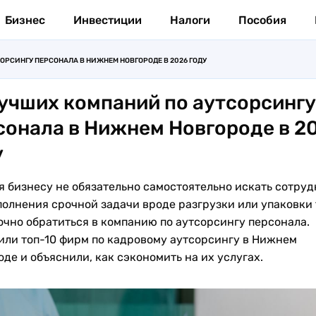
Бизнес
Инвестиции
Налоги
Пособия
ОРСИНГУ ПЕРСОНАЛА В НИЖНЕМ НОВГОРОДЕ В 2026 ГОДУ
лучших компаний по аутсорсингу
сонала в Нижнем Новгороде в 2
у
я бизнесу не обязательно самостоятельно искать сотру
полнения срочной задачи вроде разгрузки или упаковки 
очно обратиться в компанию по аутсорсингу персонала.
или топ-10 фирм по кадровому аутсорсингу в Нижнем
де и объяснили, как сэкономить на их услугах.