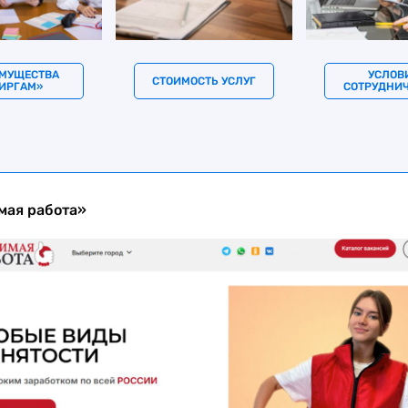
МУЩЕСТВА
УСЛОВ
СТОИМОСТЬ УСЛУГ
ИРГАМ»
СОТРУДНИ
ая работа»