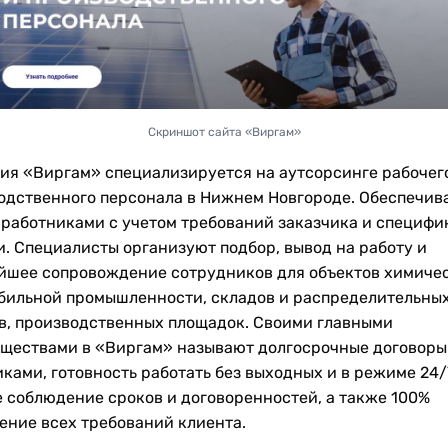
Скриншот сайта «Виргам»
ия «Виргам» специализируется на аутсорсинге рабочег
одственного персонала в Нижнем Новгороде. Обеспечив
 работниками с учетом требований заказчика и специфи
и. Специалисты организуют подбор, вывод на работу и
йшее сопровождение сотрудников для объектов химиче
бильной промышленности, складов и распределительны
в, производственных площадок. Своими главными
ществами в «Виргам» называют долгосрочные договоры
ками, готовность работать без выходных и в режиме 24/
е соблюдение сроков и договоренностей, а также 100%
ение всех требований клиента.