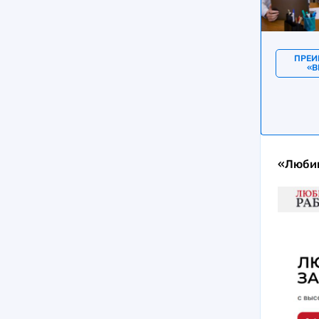
ПРЕИ
«В
«Любим