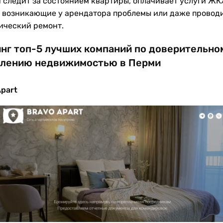
н следит за состоянием квартиры, оплачивает услуги ЖК
 возникающие у арендатора проблемы или даже провод
ический ремонт.
нг топ-5 лучших компаний по доверительно
влению недвижимостью в Перми
Apart