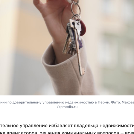
нии по доверительному управлению недвижимостью в Перми. Фото: Маков
/kpmedia.ru
тельное управление избавляет владельца недвижимост
ска арендаторов, решения коммунальных вопросов — все