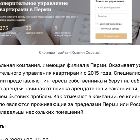
Скриншот сайта «Хозяин Сервис»
льная компания, имеющая филиал в Перми. Оказывает у
тельного управления квартирами с 2015 года. Специали
ии представляют интересы собственника и берут на себ
с аренды: начиная от поиска арендаторов и заканчивая
ем бытовых проблем. Как отмечают в компании, ее клие
ую являются проживающие за пределами Перми или Росс
владельцы нескольких помещений.
ты