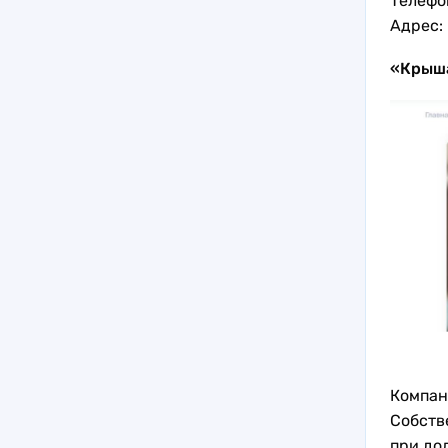
Телефон
Адрес:
«Крыш
Компан
Собств
при до