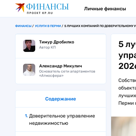
Личные финансы
ФИНАНСЫ
УСЛУГИ В ПЕРМИ
5 ЛУЧШИХ КОМПАНИЙ ПО ДОВЕРИТЕЛЬНОМУ У
5 л
Тимур Дробилко
Автор КП
упр
202
Александр Микулич
Основатель сети апартаментов
«Атмосфера»
Собств
объект
лучших
Содержание
Перми в
Доверительное управление
недвижимостью