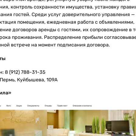
ния, контроль сохранности имущества, установку прави
ания гостей. Среди услуг доверительного управления —
ктация помещения, ежедневная работа с объявлениями,
ение договоров аренды с гостями, их сопровождение в 
срока проживания. Распределение прибыли согласовыва
чной встрече на момент подписания договора.
ты
: 8 (912) 788-31-35
 Пермь, Куйбышева, 109А
ила»